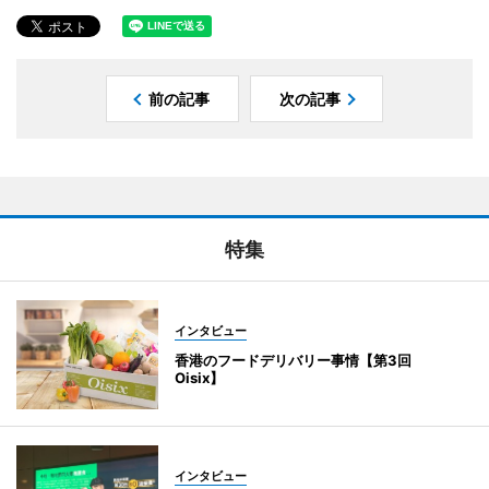
前の記事
次の記事
特集
インタビュー
香港のフードデリバリー事情【第3回
Oisix】
インタビュー