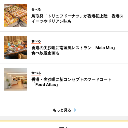
食べる
鳥取発「トリュフドーナツ」が香港初上陸 香港ス
イーツやドリアン味も
食べる
香港の尖沙咀に南国風レストラン「Mala Mia」
食べ放題企画も
食べる
香港・尖沙咀に新コンセプトのフードコート
「Food Atlas」
もっと見る