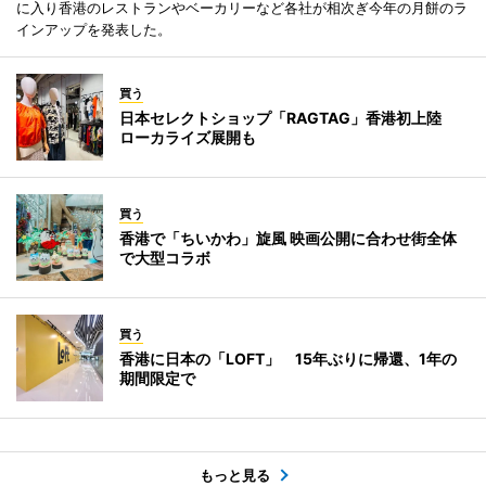
に入り香港のレストランやベーカリーなど各社が相次ぎ今年の月餅のラ
インアップを発表した。
買う
日本セレクトショップ「RAGTAG」香港初上陸
ローカライズ展開も
買う
香港で「ちいかわ」旋風 映画公開に合わせ街全体
で大型コラボ
買う
香港に日本の「LOFT」 15年ぶりに帰還、1年の
期間限定で
もっと見る