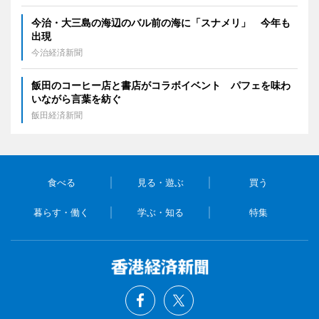
今治・大三島の海辺のバル前の海に「スナメリ」 今年も
出現
今治経済新聞
飯田のコーヒー店と書店がコラボイベント パフェを味わ
いながら言葉を紡ぐ
飯田経済新聞
食べる
見る・遊ぶ
買う
暮らす・働く
学ぶ・知る
特集