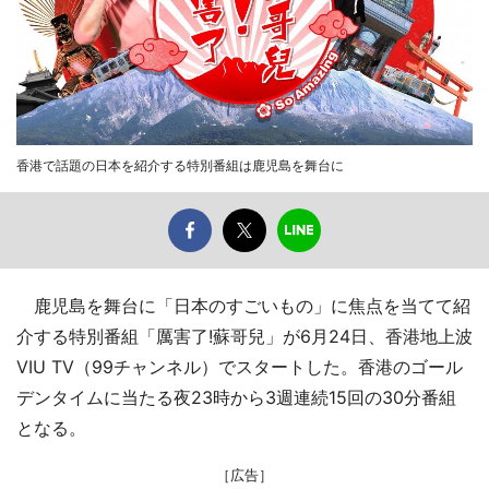
香港で話題の日本を紹介する特別番組は鹿児島を舞台に
鹿児島を舞台に「日本のすごいもの」に焦点を当てて紹
介する特別番組「厲害了!蘇哥兒」が6月24日、香港地上波
VIU TV（99チャンネル）でスタートした。香港のゴール
デンタイムに当たる夜23時から3週連続15回の30分番組
となる。
［広告］