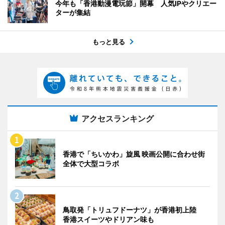
今年も「香港動漫電玩節」開幕 人気IPやクリエー
ターが集結
もっと見る
アクセスランキング
香港で「ちいかわ」旋風 映画公開に合わせ街
全体で大型コラボ
鳥取発「トリュフドーナツ」が香港初上陸
香港スイーツやドリアン味も