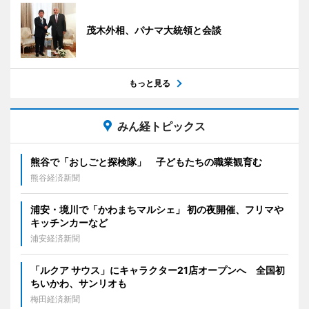
茂木外相、パナマ大統領と会談
もっと見る
みん経トピックス
熊谷で「おしごと探検隊」 子どもたちの職業観育む
熊谷経済新聞
浦安・境川で「かわまちマルシェ」 初の夜開催、フリマや
キッチンカーなど
浦安経済新聞
「ルクア サウス」にキャラクター21店オープンへ 全国初
ちいかわ、サンリオも
梅田経済新聞