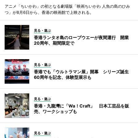
アニメ「ちいかわ」の初となる劇場版「映画ちいかわ 人魚の島のひみ
つ」が8月6日から、香港の映画館で上映される。
見る・遊ぶ
香港ランタオ島のロープウエーが夜間運行 開業
20周年、期間限定で
見る・遊ぶ
香港でも「ウルトラマン展」開幕 シリーズ誕生
60周年を記念、体験型展示も
見る・遊ぶ
香港・九龍灣に「Wa！Craft」 日本工芸品を販
売、ワークショップも
見る・遊ぶ