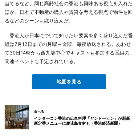
当てるなど、同じ高齢社会の香港も興味ある視点を入れた
ほか、日本で不動産の購入や賃貸を考える視点で物件を回
るなどのシーンも織り込んだ。
香港人が日本について知りたい要素を多く盛り込んだ番
組は7月12日までの月曜～金曜、毎夜放送される。あわせ
て30日14時から西九龍中心でキャストも参加する番組の
関連イベントも予定されている。
地図を見る
食べる
インターコン香港の広東料理「ヤントーヒン」が刷新
新定番メニューに鹿児島食材も（香港経済新聞）