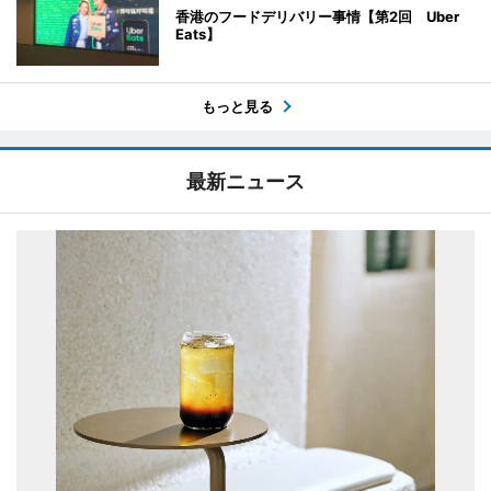
香港のフードデリバリー事情【第2回 Uber
Eats】
もっと見る
最新ニュース