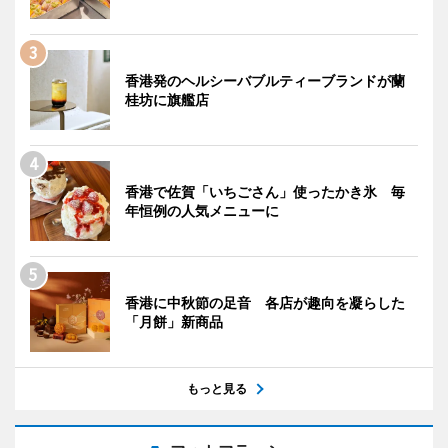
香港発のヘルシーバブルティーブランドが蘭
桂坊に旗艦店
香港で佐賀「いちごさん」使ったかき氷 毎
年恒例の人気メニューに
香港に中秋節の足音 各店が趣向を凝らした
「月餅」新商品
もっと見る