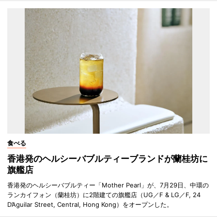
食べる
香港発のヘルシーバブルティーブランドが蘭桂坊に
旗艦店
香港発のヘルシーバブルティー「Mother Pearl」が、7月29日、中環の
ランカイフォン（蘭桂坊）に2階建ての旗艦店（UG／F & LG／F, 24
D’Aguilar Street, Central, Hong Kong）をオープンした。