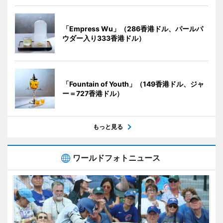
「Empress Wu」（286香港ドル、パールパ
ウダー入り333香港ドル）
「Fountain of Youth」（149香港ドル、ジャ
ー＝727香港ドル）
もっと見る
ワールドフォトニュース