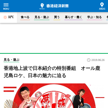
32°C
食べる
見る・遊ぶ
買う
暮らす・働く
学ぶ・知る
見る・遊ぶ
2019.06.26
香港地上波で日本紹介の特別番組 オール鹿
児島ロケ、日本の魅力に迫る