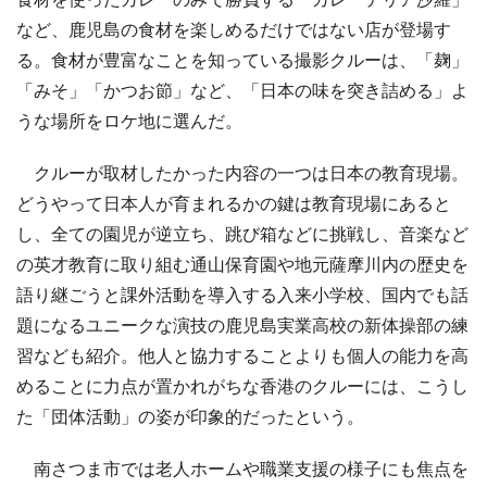
など、鹿児島の食材を楽しめるだけではない店が登場す
る。食材が豊富なことを知っている撮影クルーは、「麹」
「みそ」「かつお節」など、「日本の味を突き詰める」よ
うな場所をロケ地に選んだ。
クルーが取材したかった内容の一つは日本の教育現場。
どうやって日本人が育まれるかの鍵は教育現場にあると
し、全ての園児が逆立ち、跳び箱などに挑戦し、音楽など
の英才教育に取り組む通山保育園や地元薩摩川内の歴史を
語り継ごうと課外活動を導入する入来小学校、国内でも話
題になるユニークな演技の鹿児島実業高校の新体操部の練
習なども紹介。他人と協力することよりも個人の能力を高
めることに力点が置かれがちな香港のクルーには、こうし
た「団体活動」の姿が印象的だったという。
南さつま市では老人ホームや職業支援の様子にも焦点を