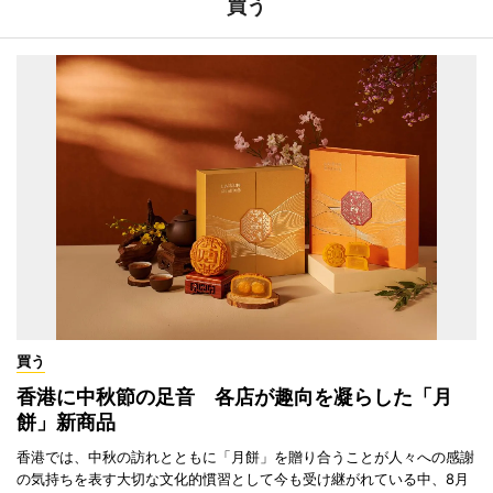
買う
買う
香港に中秋節の足音 各店が趣向を凝らした「月
餅」新商品
香港では、中秋の訪れとともに「月餅」を贈り合うことが人々への感謝
の気持ちを表す大切な文化的慣習として今も受け継がれている中、8月