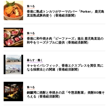
食べる
香港に熟成トンカツがテーマのバー「Porker」 鹿児島
直送熟成豚肉使う（香港経済新聞）
食べる
香港に和牛焼き肉「ビーファーズ」進出 鹿児島直送の
和牛をリーズナブルに提供（香港経済新聞）
暮らす・働く
キャセイパシフィック、香港エクスプレスを買収 気に
なる独禁法との関連（香港経済新聞）
食べる
銅鑼湾に焼酎と串焼きの店「牛惣居酎屋」 焼酎80種そ
ろえる（香港経済新聞）