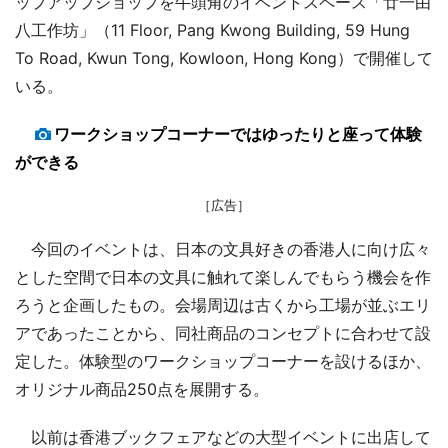
ップアップショップを牛頭角のイベントスペース「廿一由
八工作坊」（11 Floor, Pang Kwong Building, 59 Hung
To Road, Kwun Tong, Kowloon, Hong Kong）で開催して
いる。
ワークショップコーナーではゆったりと座って体験
ができる
［広告］
今回のイベントは、日本の文具好きの香港人に向け広々
とした空間で日本の文具に触れて楽しんでもらう機会を作
ろうと企画したもの。会場周辺は古くから工場が並ぶエリ
アであったことから、同社商品のコンセプトに合わせて設
定した。体験型のワークショップコーナーを設けるほか、
オリジナル商品250点を展開する。
以前は香港ブックフェアなどの大型イベントに出店して