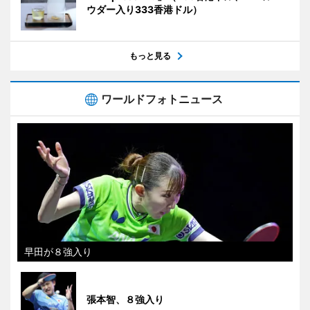
ウダー入り333香港ドル）
もっと見る
ワールドフォトニュース
早田が８強入り
張本智、８強入り