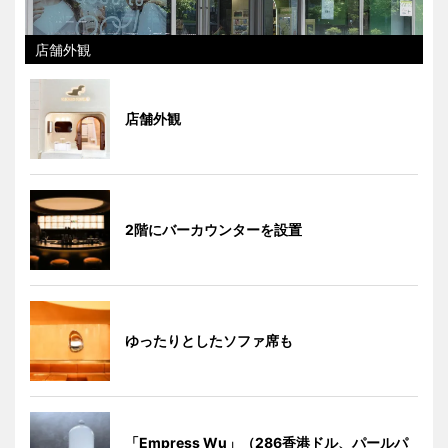
店舗外観
店舗外観
2階にバーカウンターを設置
ゆったりとしたソファ席も
「Empress Wu」（286香港ドル、パールパ