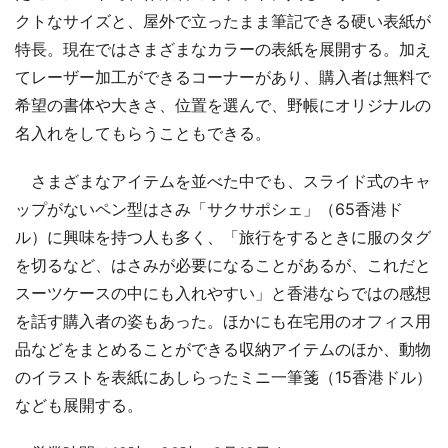
クトなサイズと、屋外で立ったまま筆記できる硬い表紙が
特長。現在ではさまざまなカラーの表紙を展開する。加え
てレーザー加工ができるコーナーがあり、購入者は無料で
希望の書体や大きさ、位置を選んで、野帳にオリジナルの
名入れをしてもらうこともできる。
さまざまなアイテムを並べた中でも、スライド式のキャ
ップがないペン型はさみ「サクサポシェ」（65香港ド
ル）に興味を持つ人も多く、「旅行をするときに服のタグ
を切るなど、はさみが必要になることがあるが、これだと
スーツケースの中にも入れやすい」と香港ならではの感想
を話す購入者の姿もあった。ほかにも在宅用のオフィス用
品などをまとめることができる収納アイテムのほか、動物
のイラストを表紙にあしらったミニ一筆箋（15香港ドル）
なども展開する。