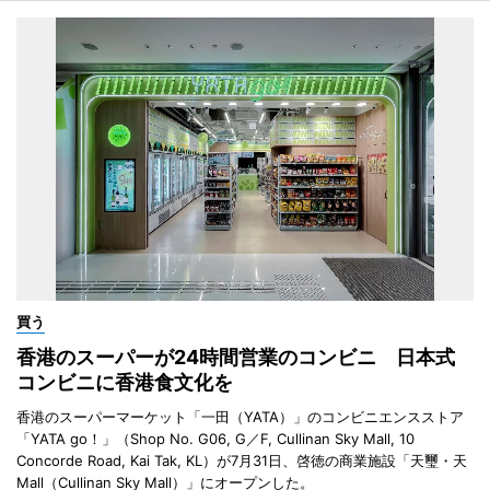
買う
香港のスーパーが24時間営業のコンビニ 日本式
コンビニに香港食文化を
香港のスーパーマーケット「一田（YATA）」のコンビニエンスストア
「YATA go！」（Shop No. G06, G／F, Cullinan Sky Mall, 10
Concorde Road, Kai Tak, KL）が7月31日、啓徳の商業施設「天璽・天
Mall（Cullinan Sky Mall）」にオープンした。