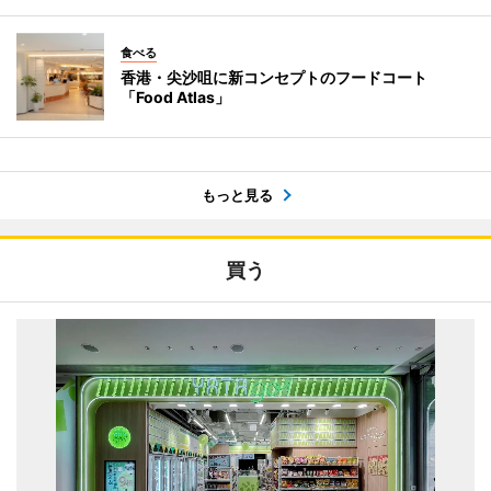
食べる
香港・尖沙咀に新コンセプトのフードコート
「Food Atlas」
もっと見る
買う