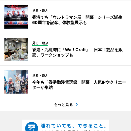
見る・遊ぶ
香港でも「ウルトラマン展」開幕 シリーズ誕生
60周年を記念、体験型展示も
見る・遊ぶ
香港・九龍灣に「Wa！Craft」 日本工芸品を販
売、ワークショップも
見る・遊ぶ
今年も「香港動漫電玩節」開幕 人気IPやクリエー
ターが集結
もっと見る