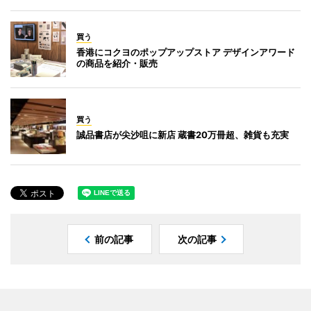
買う
香港にコクヨのポップアップストア デザインアワード
の商品を紹介・販売
買う
誠品書店が尖沙咀に新店 蔵書20万冊超、雑貨も充実
前の記事
次の記事