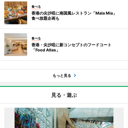
食べる
香港の尖沙咀に南国風レストラン「Mala Mia」
食べ放題企画も
食べる
香港・尖沙咀に新コンセプトのフードコート
「Food Atlas」
もっと見る
見る・遊ぶ