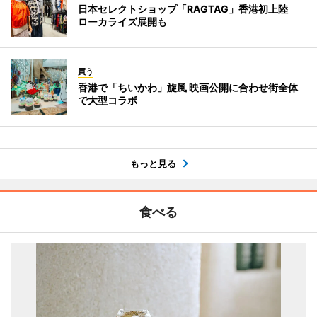
日本セレクトショップ「RAGTAG」香港初上陸
ローカライズ展開も
買う
香港で「ちいかわ」旋風 映画公開に合わせ街全体
で大型コラボ
もっと見る
食べる