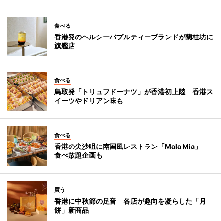
食べる
香港発のヘルシーバブルティーブランドが蘭桂坊に
旗艦店
食べる
鳥取発「トリュフドーナツ」が香港初上陸 香港ス
イーツやドリアン味も
食べる
香港の尖沙咀に南国風レストラン「Mala Mia」
食べ放題企画も
買う
香港に中秋節の足音 各店が趣向を凝らした「月
餅」新商品