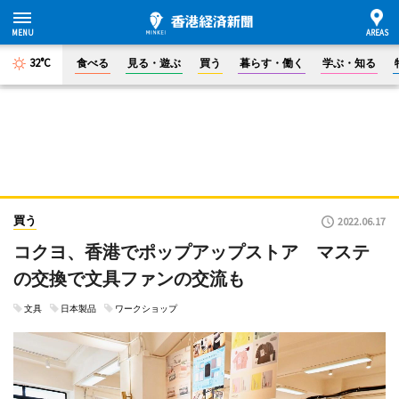
32°C
食べる
見る・遊ぶ
買う
暮らす・働く
学ぶ・知る
買う
2022.06.17
コクヨ、香港でポップアップストア マステ
の交換で文具ファンの交流も
文具
日本製品
ワークショップ