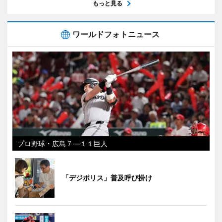
もっと見る
ワールドフォトニュース
プロ野球・広島７―１１巨人
「デジポリス」普及呼び掛け