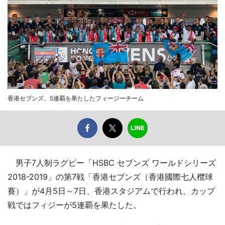
香港セブンズ、5連覇を果たしたフィージーチーム
男子7人制ラグビー「HSBC セブンズ ワールドシリーズ
2018-2019」の第7戦「香港セブンズ（香港國際七人欖球
賽）」が4月5日～7日、香港スタジアムで行われ、カップ
戦ではフィジーが5連覇を果たした。