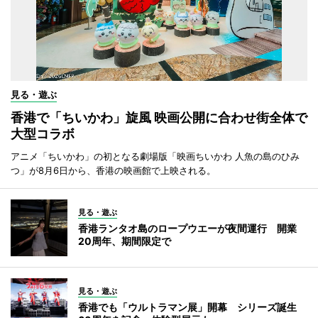
見る・遊ぶ
香港で「ちいかわ」旋風 映画公開に合わせ街全体で
大型コラボ
アニメ「ちいかわ」の初となる劇場版「映画ちいかわ 人魚の島のひみ
つ」が8月6日から、香港の映画館で上映される。
見る・遊ぶ
香港ランタオ島のロープウエーが夜間運行 開業
20周年、期間限定で
見る・遊ぶ
香港でも「ウルトラマン展」開幕 シリーズ誕生