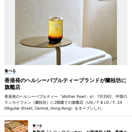
食べる
香港発のヘルシーバブルティーブランドが蘭桂坊に
旗艦店
香港発のヘルシーバブルティー「Mother Pearl」が、7月29日、中環の
ランカイフォン（蘭桂坊）に2階建ての旗艦店（UG／F & LG／F, 24
D’Aguilar Street, Central, Hong Kong）をオープンした。
食べる