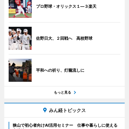
プロ野球・オリックス１―３楽天
佐野日大、２回戦へ 高校野球
平和への祈り、灯籠流しに
もっと見る
みん経トピックス
狭山で初心者向けAI活用セミナー 仕事や暮らしに使える