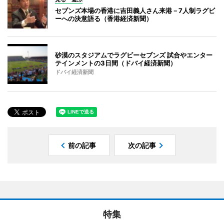
セブンズ本場の香港に吉田義人さん来港－7人制ラグビ
ーへの決意語る（香港経済新聞）
砂漠のスタジアムでラグビーセブンズ 試合やエンター
テインメントの3日間（ドバイ経済新聞）
ドバイ経済新聞
前の記事
次の記事
特集