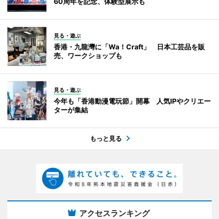
60周年を記念、体験型展示も
見る・遊ぶ
香港・九龍灣に「Wa！Craft」 日本工芸品を販
売、ワークショップも
見る・遊ぶ
今年も「香港動漫電玩節」開幕 人気IPやクリエー
ターが集結
もっと見る
アクセスランキング