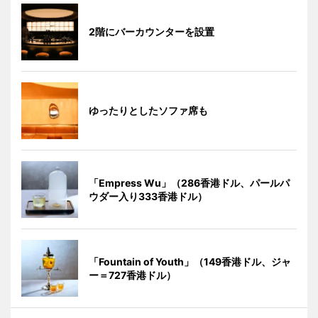
2階にバーカウンターを設置
ゆったりとしたソファ席も
「Empress Wu」（286香港ドル、パールパ
ウダー入り333香港ドル）
「Fountain of Youth」（149香港ドル、ジャ
ー＝727香港ドル）