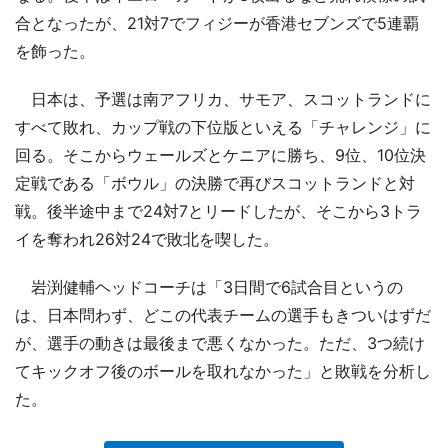
合となったが、21対7でフィジーが香港セブンズで5連覇
を飾った。
日本は、予選は南アフリカ、サモア、スコットランドに
すべて敗れ、カップ戦の下位版といえる「チャレンジ」に
回る。そこからウェールズとケニアに勝ち、9位、10位決
定戦である「ボウル」の決勝で再びスコットランドと対
戦。後半途中まで24対7とリードしたが、そこから3トラ
イを奪われ26対24で敗北を喫した。
岩渕健輔ヘッドコーチは「3日間で6試合目というの
は、日本問わず、どこの代表チームの選手もきついはずだ
が、選手の動きは最後まで悪くなかった。ただ、3つ続け
てキックオフ後のボールを取れなかった」と敗戦を分析し
た。