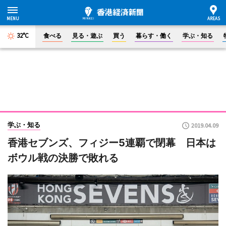
32°C
食べる
見る・遊ぶ
買う
暮らす・働く
学ぶ・知る
学ぶ・知る
2019.04.09
香港セブンズ、フィジー5連覇で閉幕 日本は
ボウル戦の決勝で敗れる