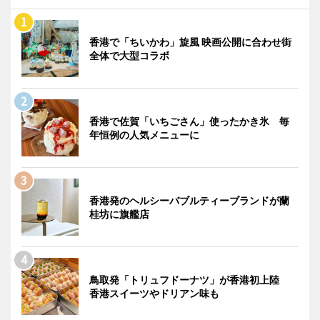
香港で「ちいかわ」旋風 映画公開に合わせ街
全体で大型コラボ
香港で佐賀「いちごさん」使ったかき氷 毎
年恒例の人気メニューに
香港発のヘルシーバブルティーブランドが蘭
桂坊に旗艦店
鳥取発「トリュフドーナツ」が香港初上陸
香港スイーツやドリアン味も