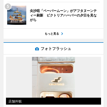
尖沙咀「ペーパームーン」がアフタヌーンテ
ィー刷新 ビクトリアハーバーの夕日を見な
がら
もっと見る
フォトフラッシュ
店舗外観