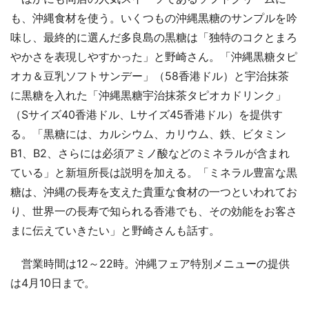
も、沖縄食材を使う。いくつもの沖縄黒糖のサンプルを吟
味し、最終的に選んだ多良島の黒糖は「独特のコクとまろ
やかさを表現しやすかった」と野崎さん。「沖縄黒糖タピ
オカ＆豆乳ソフトサンデー」（58香港ドル）と宇治抹茶
に黒糖を入れた「沖縄黒糖宇治抹茶タピオカドリンク」
（Sサイズ40香港ドル、Lサイズ45香港ドル）を提供す
る。「黒糖には、カルシウム、カリウム、鉄、ビタミン
B1、B2、さらには必須アミノ酸などのミネラルが含まれ
ている」と新垣所長は説明を加える。「ミネラル豊富な黒
糖は、沖縄の長寿を支えた貴重な食材の一つといわれてお
り、世界一の長寿で知られる香港でも、その効能をお客さ
まに伝えていきたい」と野崎さんも話す。
営業時間は12～22時。沖縄フェア特別メニューの提供
は4月10日まで。