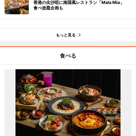
香港の尖沙咀に南国風レストラン「Mala Mia」
食べ放題企画も
もっと見る
食べる