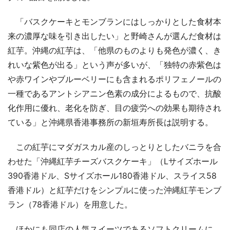
「バスクケーキとモンブランにはしっかりとした食材本
来の濃厚な味を引き出したい」と野崎さんが選んだ食材は
紅芋。沖縄の紅芋は、「他県のものよりも発色が濃く、き
れいな紫色が出る」という声が多いが、「独特の赤紫色は
や赤ワインやブルーベリーにも含まれるポリフェノールの
一種であるアントシアニン色素の成分によるもので、抗酸
化作用に優れ、老化を防ぎ、目の疲労への効果も期待され
ている」と沖縄県香港事務所の新垣寿所長は説明する。
この紅芋にマダガスカル産のしっとりとしたバニラを合
わせた「沖縄紅芋チーズバスクケーキ」（Lサイズホール
390香港ドル、Sサイズホール180香港ドル、スライス58
香港ドル）と紅芋だけをシンプルに使った沖縄紅芋モンブ
ラン（78香港ドル）を用意した。
ほかにも同店の人気スイーツであるソフトクリームに