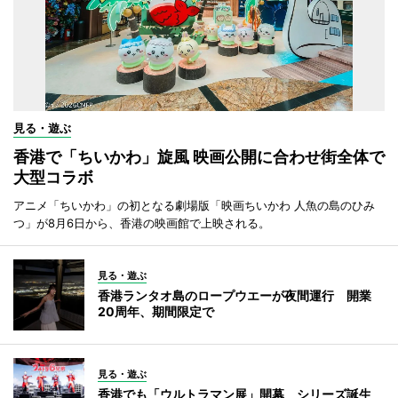
見る・遊ぶ
香港で「ちいかわ」旋風 映画公開に合わせ街全体で
大型コラボ
アニメ「ちいかわ」の初となる劇場版「映画ちいかわ 人魚の島のひみ
つ」が8月6日から、香港の映画館で上映される。
見る・遊ぶ
香港ランタオ島のロープウエーが夜間運行 開業
20周年、期間限定で
見る・遊ぶ
香港でも「ウルトラマン展」開幕 シリーズ誕生