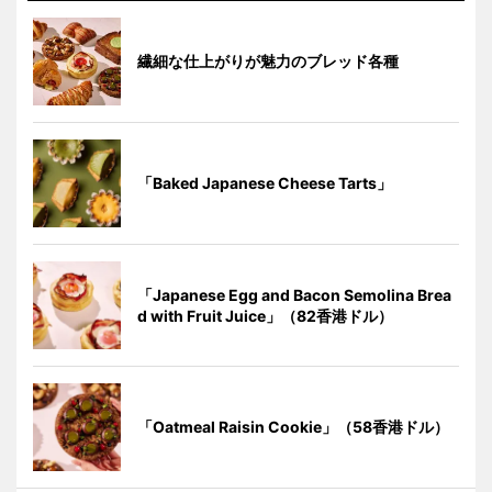
繊細な仕上がりが魅力のブレッド各種
「Baked Japanese Cheese Tarts」
「Japanese Egg and Bacon Semolina Brea
d with Fruit Juice」（82香港ドル）
「Oatmeal Raisin Cookie」（58香港ドル）