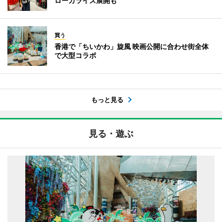
ローカライズ展開も
買う
香港で「ちいかわ」旋風 映画公開に合わせ街全体
で大型コラボ
もっと見る
見る・遊ぶ