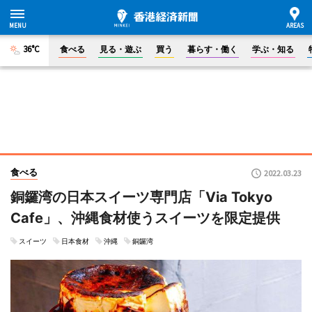
36°C
食べる
見る・遊ぶ
買う
暮らす・働く
学ぶ・知る
食べる
2022.03.23
銅鑼湾の日本スイーツ専門店「Via Tokyo
Cafe」、沖縄食材使うスイーツを限定提供
スイーツ
日本食材
沖縄
銅鑼湾