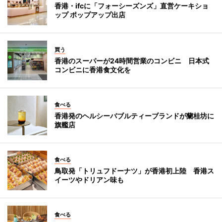
香港・ifcに「フォーシーズンズ」直営ケーキショ
ップ ポップアップ出店
買う
香港のスーパーが24時間営業のコンビニ 日本式
コンビニに香港食文化を
食べる
香港発のヘルシーバブルティーブランドが蘭桂坊に
旗艦店
食べる
鳥取発「トリュフドーナツ」が香港初上陸 香港ス
イーツやドリアン味も
食べる