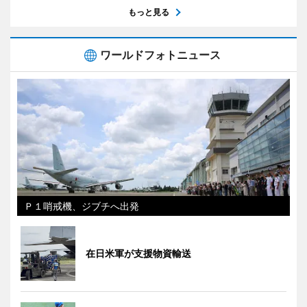
もっと見る
ワールドフォトニュース
Ｐ１哨戒機、ジブチへ出発
在日米軍が支援物資輸送