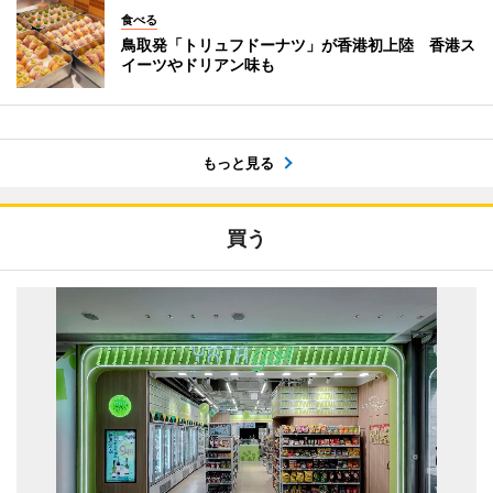
食べる
鳥取発「トリュフドーナツ」が香港初上陸 香港ス
イーツやドリアン味も
もっと見る
買う