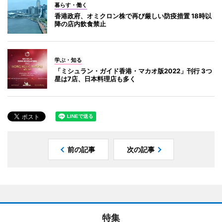
暮らす・働く
香港政府、オミクロン株で再び厳しい防疫措置 18時以
降の店内飲食禁止
学ぶ・知る
「ミシュラン・ガイド香港・マカオ版2022」刊行 3つ
星は7店、日本料理店も多く
前の記事
次の記事
特集