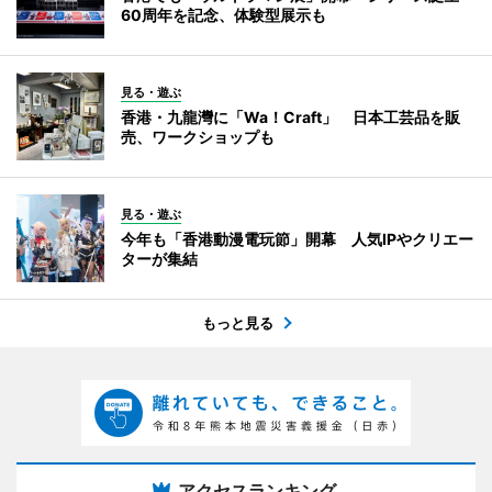
60周年を記念、体験型展示も
見る・遊ぶ
香港・九龍灣に「Wa！Craft」 日本工芸品を販
売、ワークショップも
見る・遊ぶ
今年も「香港動漫電玩節」開幕 人気IPやクリエー
ターが集結
もっと見る
アクセスランキング