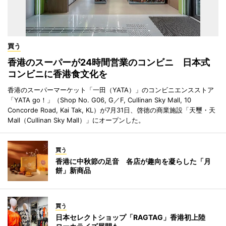
買う
香港のスーパーが24時間営業のコンビニ 日本式
コンビニに香港食文化を
香港のスーパーマーケット「一田（YATA）」のコンビニエンスストア
「YATA go！」（Shop No. G06, G／F, Cullinan Sky Mall, 10
Concorde Road, Kai Tak, KL）が7月31日、啓徳の商業施設「天璽・天
Mall（Cullinan Sky Mall）」にオープンした。
買う
香港に中秋節の足音 各店が趣向を凝らした「月
餅」新商品
買う
日本セレクトショップ「RAGTAG」香港初上陸