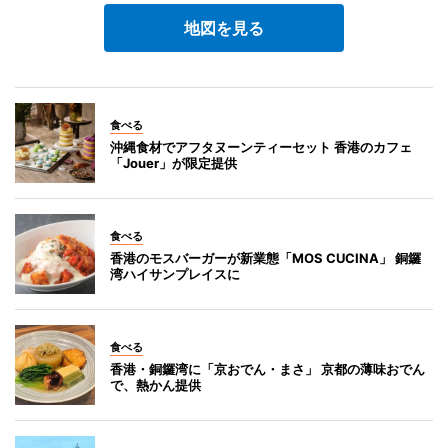
地図を見る
食べる
沖縄食材でアフタヌーンティーセット 香港のカフェ
「Jouer」が限定提供
食べる
香港のモスバーガーが新業態「MOS CUCINA」 銅鑼
湾ハイサンプレイスに
食べる
香港・銅鑼湾に「京おでん・まさ」 京都の薄味おでん
で、熱かん提供