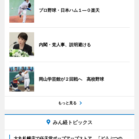
プロ野球・日本ハム１―０楽天
内閣・党人事、説明避ける
岡山学芸館が２回戦へ 高校野球
もっと見る
みん経トピックス
大丸札幌店で任天堂ポップアップストア 「どうぶつの