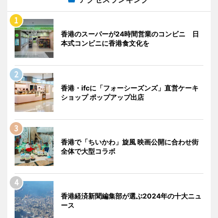
香港のスーパーが24時間営業のコンビニ 日
本式コンビニに香港食文化を
香港・ifcに「フォーシーズンズ」直営ケーキ
ショップ ポップアップ出店
香港で「ちいかわ」旋風 映画公開に合わせ街
全体で大型コラボ
香港経済新聞編集部が選ぶ2024年の十大ニュ
ース