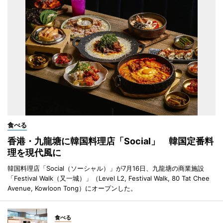
食べる
香港・九龍塘に韓国料理店「Social」 韓国定番料
理を現代風に
韓国料理店「Social（ソーシャル）」が7月16日、九龍塘の商業施設
「Festival Walk（又一城）」（Level L2, Festival Walk, 80 Tat Chee
Avenue, Kowloon Tong）にオープンした。
食べる