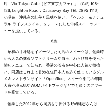
店「Via Tokyo Cafe（ビア東京カフェ）」（G/F, 106-
126, Leighton Road，Causeway Bay TEL 2895 1116）
が現在、沖縄産の紅芋と黒糖を使い、「ヘルシー＆ナチュ
ラル ライフスタイル」をテーマにした沖縄スイーツメニ
ューを提供している。
［広告］
昭和の甘味処をイメージした同店のスイーツは、創業時
から人気の抹茶ソフトクリームや白玉、わらび餅を使った
甘味メニューで知られ、香港の若者を中心に人気が根強
い。同店はこれまで香港在住日本人も多く使っているグル
メ＆レストランサイト「OpenRice」スイーツ部門の年間
大賞や地元紙やWOMガイドブックなどでも多くのアワー
ドを受賞している。
創業した2012年から同店を手掛ける野崎建志さんは