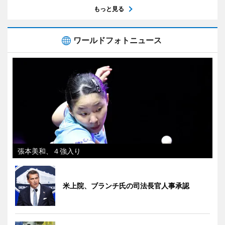
もっと見る
ワールドフォトニュース
張本美和、４強入り
米上院、ブランチ氏の司法長官人事承認