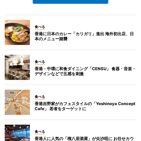
食べる
香港に日本のカレー「カリガリ」進出 海外初出店、日
本のメニュー踏襲
食べる
香港・中環に和食ダイニング「CENSU」 食器・音楽・
デザインなどで五感を刺激
食べる
香港吉野家がカフェスタイルの「Yoshinoya Concept
Cafe」 若者をターゲットに
食べる
香港人に人気の「権八居酒屋」が尖沙咀に お任せカウ