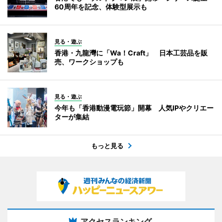
60周年を記念、体験型展示も
見る・遊ぶ
香港・九龍灣に「Wa！Craft」 日本工芸品を販
売、ワークショップも
見る・遊ぶ
今年も「香港動漫電玩節」開幕 人気IPやクリエー
ターが集結
もっと見る
アクセスランキング