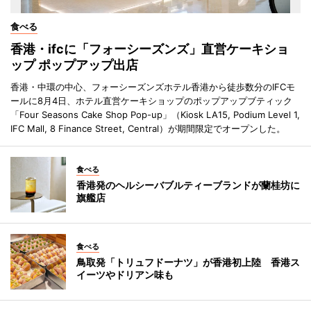
食べる
香港・ifcに「フォーシーズンズ」直営ケーキショ
ップ ポップアップ出店
香港・中環の中心、フォーシーズンズホテル香港から徒歩数分のIFCモ
ールに8月4日、ホテル直営ケーキショップのポップアップブティック
「Four Seasons Cake Shop Pop-up」（Kiosk LA15, Podium Level 1,
IFC Mall, 8 Finance Street, Central）が期間限定でオープンした。
食べる
香港発のヘルシーバブルティーブランドが蘭桂坊に
旗艦店
食べる
鳥取発「トリュフドーナツ」が香港初上陸 香港ス
イーツやドリアン味も