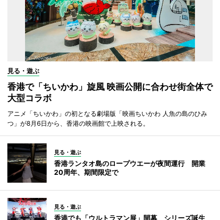
見る・遊ぶ
香港で「ちいかわ」旋風 映画公開に合わせ街全体で
大型コラボ
アニメ「ちいかわ」の初となる劇場版「映画ちいかわ 人魚の島のひみ
つ」が8月6日から、香港の映画館で上映される。
見る・遊ぶ
香港ランタオ島のロープウエーが夜間運行 開業
20周年、期間限定で
見る・遊ぶ
香港でも「ウルトラマン展」開幕 シリーズ誕生