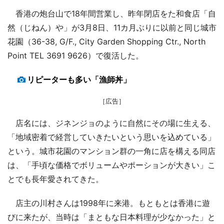
香港の炮台山で18年間営業し、昨年閉店をた和食店「自
然（じねん）や」が3月8日、11カ月ぶりに以前と同じ城市
花園（36-38, G/F., City Garden Shopping Ctr., North
Point TEL 3691 9626）で復活した。
リピーターも多い「漁師丼」
［広告］
店名には、ジネンジョのように自然にその場に生える、
「地域密着で経営していきたいという思いを込めている」
という。城市花園のマンション群の一角に店を構える同店
は、「手頃な価格でボリュームやポーションが大きい」こ
とでも長年愛されてきた。
店主の川村さんは1998年に来港。もともとは香港に遊
びに来たが、当時は「まともな日本料理が少なかった」と