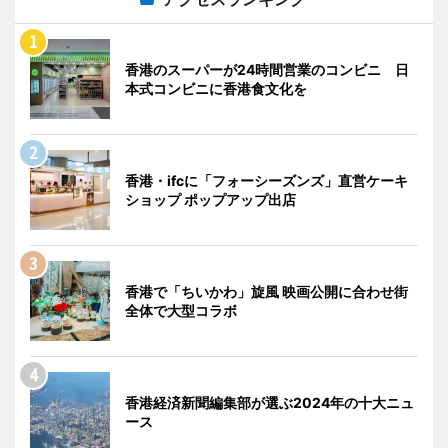
香港のスーパーが24時間営業のコンビニ 日
本式コンビニに香港食文化を
香港・ifcに「フォーシーズンズ」直営ケーキ
ショップ ポップアップ出店
香港で「ちいかわ」旋風 映画公開に合わせ街
全体で大型コラボ
香港経済新聞編集部が選ぶ2024年の十大ニュ
ース