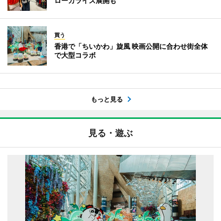
ローカライズ展開も
買う
香港で「ちいかわ」旋風 映画公開に合わせ街全体
で大型コラボ
もっと見る
見る・遊ぶ