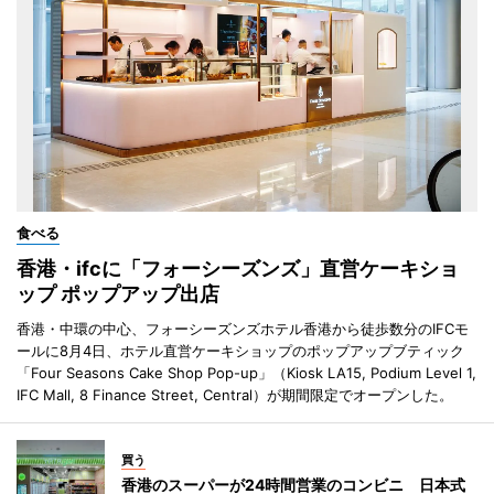
食べる
香港・ifcに「フォーシーズンズ」直営ケーキショ
ップ ポップアップ出店
香港・中環の中心、フォーシーズンズホテル香港から徒歩数分のIFCモ
ールに8月4日、ホテル直営ケーキショップのポップアップブティック
「Four Seasons Cake Shop Pop-up」（Kiosk LA15, Podium Level 1,
IFC Mall, 8 Finance Street, Central）が期間限定でオープンした。
買う
香港のスーパーが24時間営業のコンビニ 日本式