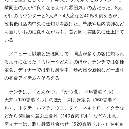
隣同士の人が仲良くなるような雰囲気」の店だった。8人
がけのカウンターと2人席・4人席など40席を備えるが、
改装後は店内中央に仕切りを設けた。壁紙や店内装飾など
も新しいものに変えながらも、昔と同じ雰囲気に仕上げて
いる。
メニューも以前とほぼ同じで、同店が多くの客に知られ
るようになった「カレーうどん」のほか、ランチでは各種
定食、ディナーでは刺し身や串、炒め物や煮物など一通り
の和食アイテムをそろえる。
ランチは、「とんかつ」「かつ煮」（95香港ドル）、
天丼（120香港ドル）のほか、刺し身定食（160香港ド
ル）、ホタテ、ハマチ、ウニ、タイ、ネギトロ、イクラな
どから3種類を選ぶ三食丼（140香港ドル）などを用意。
ディナーは、刺し身盛り合わせ（520香港ドル～）やギョ