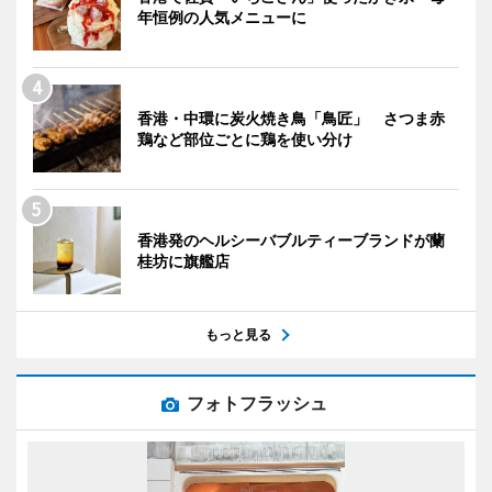
年恒例の人気メニューに
香港・中環に炭火焼き鳥「鳥匠」 さつま赤
鶏など部位ごとに鶏を使い分け
香港発のヘルシーバブルティーブランドが蘭
桂坊に旗艦店
もっと見る
フォトフラッシュ