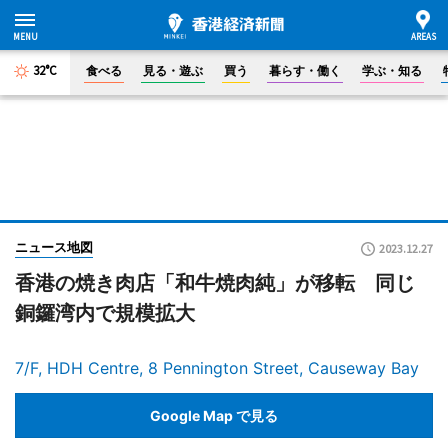
32°C
食べる
見る・遊ぶ
買う
暮らす・働く
学ぶ・知る
ニュース地図
2023.12.27
香港の焼き肉店「和牛焼肉純」が移転 同じ
銅鑼湾内で規模拡大
7/F, HDH Centre, 8 Pennington Street, Causeway Bay
Google Map で見る