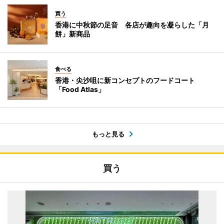
買う
香港に中秋節の足音 各店が趣向を凝らした「月
餅」新商品
食べる
香港・尖沙咀に新コンセプトのフードコート
「Food Atlas」
もっと見る
買う