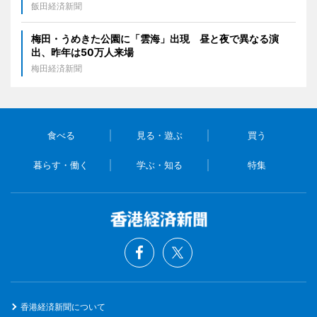
飯田経済新聞
梅田・うめきた公園に「雲海」出現 昼と夜で異なる演
出、昨年は50万人来場
梅田経済新聞
食べる
見る・遊ぶ
買う
暮らす・働く
学ぶ・知る
特集
香港経済新聞について