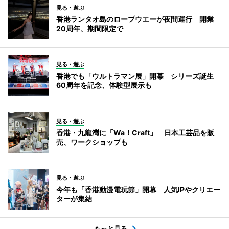
見る・遊ぶ
香港ランタオ島のロープウエーが夜間運行 開業
20周年、期間限定で
見る・遊ぶ
香港でも「ウルトラマン展」開幕 シリーズ誕生
60周年を記念、体験型展示も
見る・遊ぶ
香港・九龍灣に「Wa！Craft」 日本工芸品を販
売、ワークショップも
見る・遊ぶ
今年も「香港動漫電玩節」開幕 人気IPやクリエー
ターが集結
もっと見る