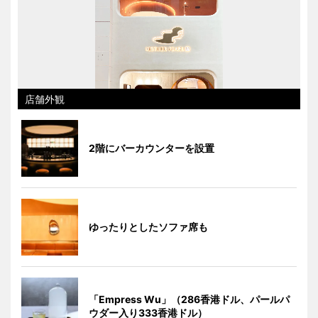
店舗外観
2階にバーカウンターを設置
ゆったりとしたソファ席も
「Empress Wu」（286香港ドル、パールパ
ウダー入り333香港ドル）