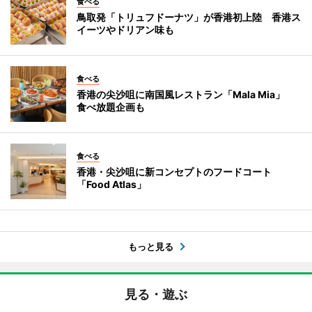
食べる
鳥取発「トリュフドーナツ」が香港初上陸 香港ス
イーツやドリアン味も
食べる
香港の尖沙咀に南国風レストラン「Mala Mia」
食べ放題企画も
食べる
香港・尖沙咀に新コンセプトのフードコート
「Food Atlas」
もっと見る
見る・遊ぶ