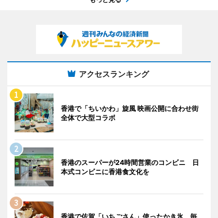
アクセスランキング
香港で「ちいかわ」旋風 映画公開に合わせ街
全体で大型コラボ
香港のスーパーが24時間営業のコンビニ 日
本式コンビニに香港食文化を
香港で佐賀「いちごさん」使ったかき氷 毎