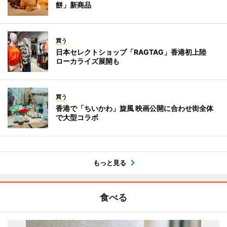
餅」新商品
買う
日本セレクトショップ「RAGTAG」香港初上陸
ローカライズ展開も
買う
香港で「ちいかわ」旋風 映画公開に合わせ街全体
で大型コラボ
もっと見る
食べる