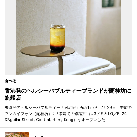
食べる
香港発のヘルシーバブルティーブランドが蘭桂坊に
旗艦店
香港発のヘルシーバブルティー「Mother Pearl」が、7月29日、中環の
ランカイフォン（蘭桂坊）に2階建ての旗艦店（UG／F & LG／F, 24
D’Aguilar Street, Central, Hong Kong）をオープンした。