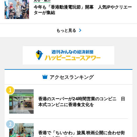
見る・遊ぶ
今年も「香港動漫電玩節」開幕 人気IPやクリエー
ターが集結
もっと見る
アクセスランキング
香港のスーパーが24時間営業のコンビニ 日
本式コンビニに香港食文化を
香港で「ちいかわ」旋風 映画公開に合わせ街