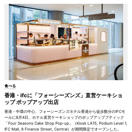
食べる
香港・ifcに「フォーシーズンズ」直営ケーキショ
ップ ポップアップ出店
香港・中環の中心、フォーシーズンズホテル香港から徒歩数分のIFCモ
ールに8月4日、ホテル直営ケーキショップのポップアップブティック
「Four Seasons Cake Shop Pop-up」（Kiosk LA15, Podium Level 1,
IFC Mall, 8 Finance Street, Central）が期間限定でオープンした。