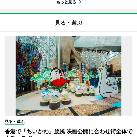
もっと見る
見る・遊ぶ
見る・遊ぶ
香港で「ちいかわ」旋風 映画公開に合わせ街全体で