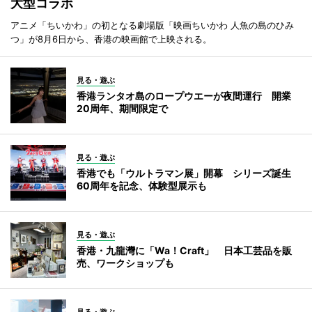
大型コラボ
アニメ「ちいかわ」の初となる劇場版「映画ちいかわ 人魚の島のひみ
つ」が8月6日から、香港の映画館で上映される。
見る・遊ぶ
香港ランタオ島のロープウエーが夜間運行 開業
20周年、期間限定で
見る・遊ぶ
香港でも「ウルトラマン展」開幕 シリーズ誕生
60周年を記念、体験型展示も
見る・遊ぶ
香港・九龍灣に「Wa！Craft」 日本工芸品を販
売、ワークショップも