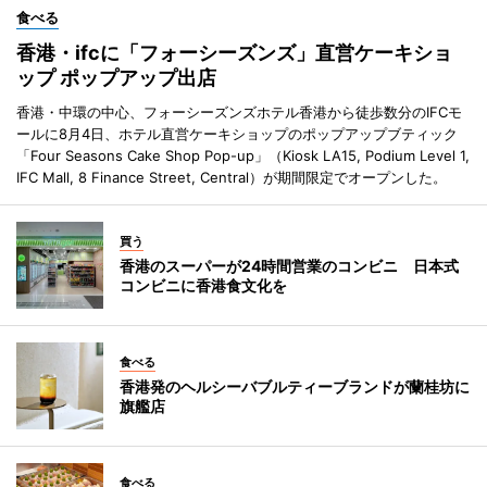
食べる
香港・ifcに「フォーシーズンズ」直営ケーキショ
ップ ポップアップ出店
香港・中環の中心、フォーシーズンズホテル香港から徒歩数分のIFCモ
ールに8月4日、ホテル直営ケーキショップのポップアップブティック
「Four Seasons Cake Shop Pop-up」（Kiosk LA15, Podium Level 1,
IFC Mall, 8 Finance Street, Central）が期間限定でオープンした。
買う
香港のスーパーが24時間営業のコンビニ 日本式
コンビニに香港食文化を
食べる
香港発のヘルシーバブルティーブランドが蘭桂坊に
旗艦店
食べる