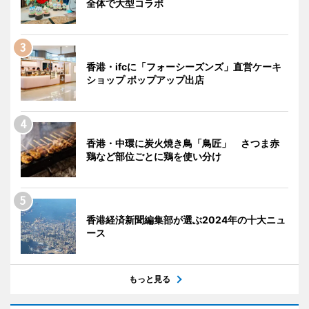
全体で大型コラボ
香港・ifcに「フォーシーズンズ」直営ケーキ
ショップ ポップアップ出店
香港・中環に炭火焼き鳥「鳥匠」 さつま赤
鶏など部位ごとに鶏を使い分け
香港経済新聞編集部が選ぶ2024年の十大ニュ
ース
もっと見る