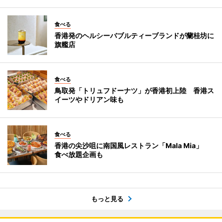
食べる
香港発のヘルシーバブルティーブランドが蘭桂坊に
旗艦店
食べる
鳥取発「トリュフドーナツ」が香港初上陸 香港ス
イーツやドリアン味も
食べる
香港の尖沙咀に南国風レストラン「Mala Mia」
食べ放題企画も
もっと見る