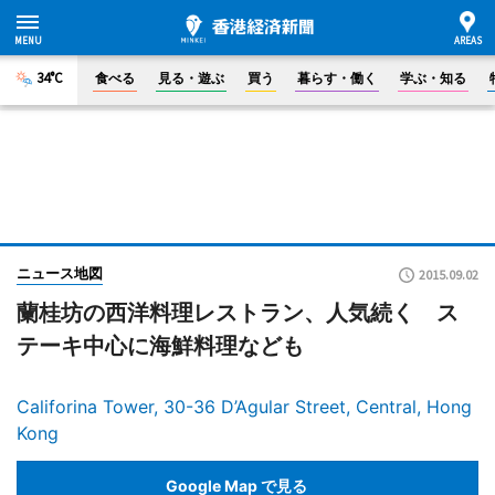
34°C
食べる
見る・遊ぶ
買う
暮らす・働く
学ぶ・知る
ニュース地図
2015.09.02
蘭桂坊の西洋料理レストラン、人気続く ス
テーキ中心に海鮮料理なども
Califorina Tower, 30-36 D’Agular Street, Central, Hong
Kong
Google Map で見る