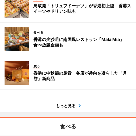
鳥取発「トリュフドーナツ」が香港初上陸 香港ス
イーツやドリアン味も
食べる
香港の尖沙咀に南国風レストラン「Mala Mia」
食べ放題企画も
買う
香港に中秋節の足音 各店が趣向を凝らした「月
餅」新商品
もっと見る
食べる