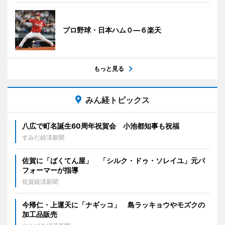
プロ野球・日本ハム０―６楽天
もっと見る
みん経トピックス
八広で町名誕生60周年祝賀会 小池都知事も祝福
すみだ経済新聞
佐賀に「ばくてん屋」 「シルク・ドゥ・ソレイユ」元パ
フォーマーが指導
佐賀経済新聞
今帰仁・上運天に「ナギッコ」 島ラッキョウやモズクの
加工品販売