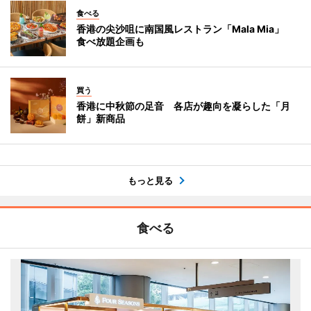
食べる
香港の尖沙咀に南国風レストラン「Mala Mia」
食べ放題企画も
買う
香港に中秋節の足音 各店が趣向を凝らした「月
餅」新商品
もっと見る
食べる