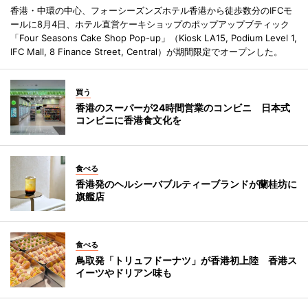
香港・中環の中心、フォーシーズンズホテル香港から徒歩数分のIFCモ
ールに8月4日、ホテル直営ケーキショップのポップアップブティック
「Four Seasons Cake Shop Pop-up」（Kiosk LA15, Podium Level 1,
IFC Mall, 8 Finance Street, Central）が期間限定でオープンした。
買う
香港のスーパーが24時間営業のコンビニ 日本式
コンビニに香港食文化を
食べる
香港発のヘルシーバブルティーブランドが蘭桂坊に
旗艦店
食べる
鳥取発「トリュフドーナツ」が香港初上陸 香港ス
イーツやドリアン味も