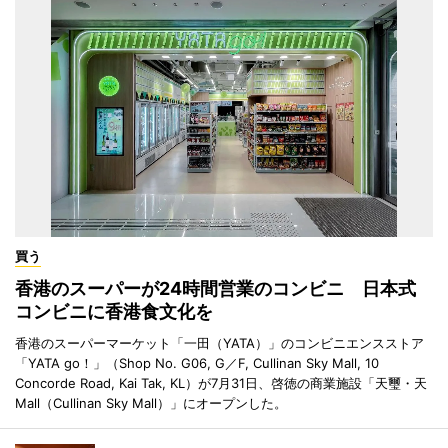
買う
香港のスーパーが24時間営業のコンビニ 日本式
コンビニに香港食文化を
香港のスーパーマーケット「一田（YATA）」のコンビニエンスストア
「YATA go！」（Shop No. G06, G／F, Cullinan Sky Mall, 10
Concorde Road, Kai Tak, KL）が7月31日、啓徳の商業施設「天璽・天
Mall（Cullinan Sky Mall）」にオープンした。