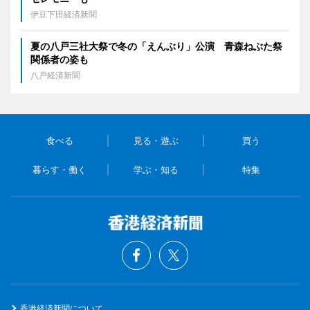
伊豆下田経済新聞
夏の八戸三社大祭で冬の「えんぶり」公演 青森ねぶた祭
関係者の姿も
八戸経済新聞
食べる
見る・遊ぶ
買う
暮らす・働く
学ぶ・知る
特集
香港経済新聞について