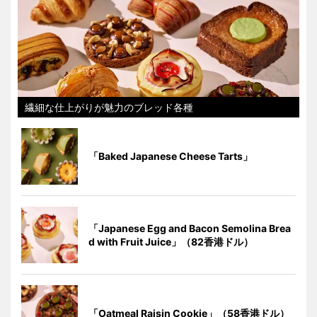
繊細な仕上がりが魅力のブレッド各種
「Baked Japanese Cheese Tarts」
「Japanese Egg and Bacon Semolina Brea
d with Fruit Juice」（82香港ドル）
「Oatmeal Raisin Cookie」（58香港ドル）