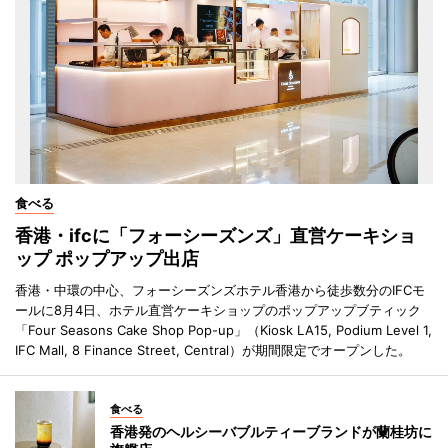
食べる
香港・ifcに「フォーシーズンズ」直営ケーキショ
ップ ポップアップ出店
香港・中環の中心、フォーシーズンズホテル香港から徒歩数分のIFCモ
ールに8月4日、ホテル直営ケーキショップのポップアップブティック
「Four Seasons Cake Shop Pop-up」（Kiosk LA15, Podium Level 1,
IFC Mall, 8 Finance Street, Central）が期間限定でオープンした。
食べる
香港発のヘルシーバブルティーブランドが蘭桂坊に