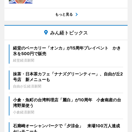
もっと見る
みん経トピックス
経堂のベーカリー「オンカ」が15周年プレイベント かき
氷を500円で販売
経堂経済新聞
抹茶・日本茶カフェ「ナナズグリーンティー」、自由が丘2
号店 新メニューも
自由が丘経済新聞
小倉・魚町の台湾料理店「麗白」が10周年 小倉南産の台
湾野菜使う
小倉経済新聞
石廊崎オーシャンパークで「夕涼会」 来場100万人達成
セレモニーも