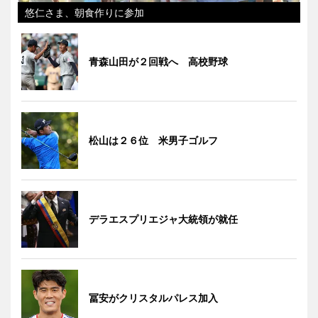
悠仁さま、朝食作りに参加
青森山田が２回戦へ 高校野球
松山は２６位 米男子ゴルフ
デラエスプリエジャ大統領が就任
冨安がクリスタルパレス加入