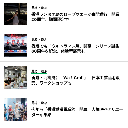
見る・遊ぶ
香港ランタオ島のロープウエーが夜間運行 開業
20周年、期間限定で
見る・遊ぶ
香港でも「ウルトラマン展」開幕 シリーズ誕生
60周年を記念、体験型展示も
見る・遊ぶ
香港・九龍灣に「Wa！Craft」 日本工芸品を販
売、ワークショップも
見る・遊ぶ
今年も「香港動漫電玩節」開幕 人気IPやクリエー
ターが集結