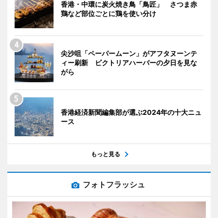
香港・中環に炭火焼き鳥「鳥匠」 さつま赤
鶏など部位ごとに鶏を使い分け
尖沙咀「ペーパームーン」がアフタヌーンテ
ィー刷新 ビクトリアハーバーの夕日を見な
がら
香港経済新聞編集部が選ぶ2024年の十大ニュ
ース
もっと見る
フォトフラッシュ