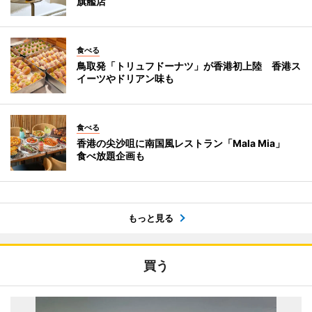
旗艦店
食べる
鳥取発「トリュフドーナツ」が香港初上陸 香港ス
イーツやドリアン味も
食べる
香港の尖沙咀に南国風レストラン「Mala Mia」
食べ放題企画も
もっと見る
買う