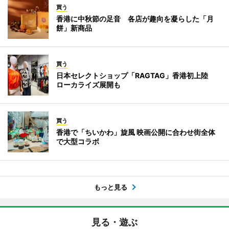
買う
香港に中秋節の足音 各店が趣向を凝らした「月
餅」新商品
買う
日本セレクトショップ「RAGTAG」香港初上陸
ローカライズ展開も
買う
香港で「ちいかわ」旋風 映画公開に合わせ街全体
で大型コラボ
もっと見る
見る・遊ぶ