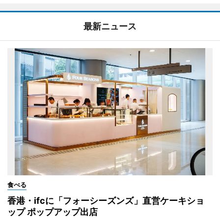
最新ニュース
食べる
香港・ifcに「フォーシーズンズ」直営ケーキショ
ップ ポップアップ出店