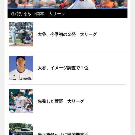
適時打を放つ岡本 大リーグ
大谷、今季初の２発 大リーグ
大谷、イメージ調査で１位
先発した菅野 大リーグ
米大統領ヘリに民間機接近