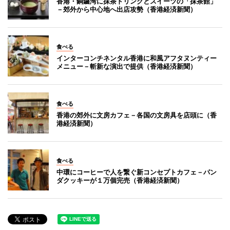
香港・銅鑼湾に抹茶ドリンクとスイーツの「抹茶館」
－郊外から中心地へ出店攻勢（香港経済新聞）
食べる
インターコンチネンタル香港に和風アフタヌンティー
メニュー－斬新な演出で提供（香港経済新聞）
食べる
香港の郊外に文房カフェ－各国の文房具を店頭に（香
港経済新聞）
食べる
中環にコーヒーで人を繋ぐ新コンセプトカフェ－パン
ダクッキーが１万個完売（香港経済新聞）