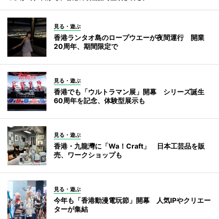
見る・遊ぶ
香港ランタオ島のロープウエーが夜間運行 開業
20周年、期間限定で
見る・遊ぶ
香港でも「ウルトラマン展」開幕 シリーズ誕生
60周年を記念、体験型展示も
見る・遊ぶ
香港・九龍灣に「Wa！Craft」 日本工芸品を販
売、ワークショップも
見る・遊ぶ
今年も「香港動漫電玩節」開幕 人気IPやクリエー
ターが集結