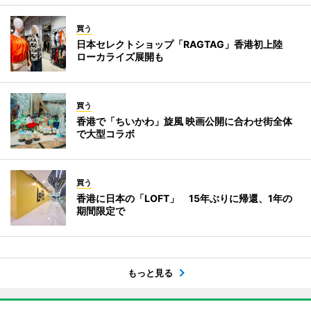
買う
日本セレクトショップ「RAGTAG」香港初上陸
ローカライズ展開も
買う
香港で「ちいかわ」旋風 映画公開に合わせ街全体
で大型コラボ
買う
香港に日本の「LOFT」 15年ぶりに帰還、1年の
期間限定で
もっと見る