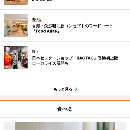
食べる
香港・尖沙咀に新コンセプトのフードコート
「Food Atlas」
買う
日本セレクトショップ「RAGTAG」香港初上陸
ローカライズ展開も
もっと見る
食べる