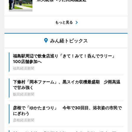
もっと見る
みん経トピックス
福島駅周辺で飲食店巡り「きて！みて！呑んでラリー」
100店舗参加へ
福島経済新聞
下條村「岡本ファーム」、黒スイカ収穫最盛期 少雨高温
で甘み強く
飯田経済新聞
彦根で「ゆかたまつり」 今年で30回目、浴衣姿の市民で
にぎわう
彦根経済新聞