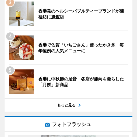
香港発のヘルシーバブルティーブランドが蘭
桂坊に旗艦店
香港で佐賀「いちごさん」使ったかき氷 毎
年恒例の人気メニューに
香港に中秋節の足音 各店が趣向を凝らした
「月餅」新商品
もっと見る
フォトフラッシュ