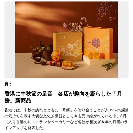
買う
香港に中秋節の足音 各店が趣向を凝らした「月
餅」新商品
香港では、中秋の訪れとともに「月餅」を贈り合うことが人々への感謝
の気持ちを表す大切な文化的慣習として今も受け継がれている中、8月
に入り香港のレストランやベーカリーなど各社が相次ぎ今年の月餅のラ
インアップを発表した。