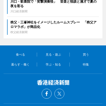
川口・歓喜院で「笑撃演奏怪」 音楽と怪談と漫才で夏の
夜を彩る
川口経済新聞
秩父・三峯神社をイメージしたルームスプレー 「秩父ア
ロマラボ」が商品化
秩父経済新聞
食べる
見る・遊ぶ
買う
暮らす・働く
学ぶ・知る
特集