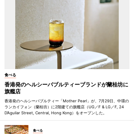
食べる
香港発のヘルシーバブルティーブランドが蘭桂坊に
旗艦店
香港発のヘルシーバブルティー「Mother Pearl」が、7月29日、中環の
ランカイフォン（蘭桂坊）に2階建ての旗艦店（UG／F & LG／F, 24
D’Aguilar Street, Central, Hong Kong）をオープンした。
食べる