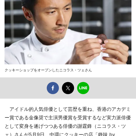
クッキーショップをオープンしたニコラス・ツェさん
アイドル的人気俳優として芸歴を重ね、香港のアカデミ
ー賞である金像奨で主演男優賞を受賞するなど実力派俳優
として変身を遂げつつある俳優の謝霆鋒（ニコラス・ツ
ェ）さんが5月9日、中環にクッキーの店「鋒味 by