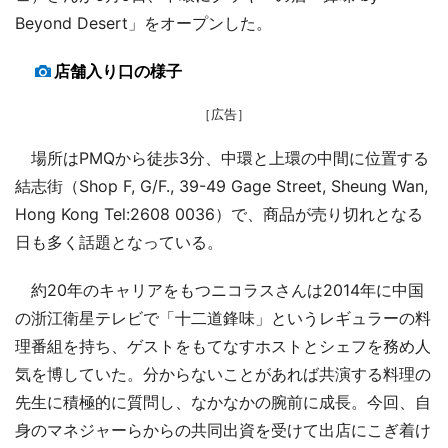
Beyond Desert」をオープンした。
店舗入り口の様子
［広告］
場所はPMQから徒歩3分、中環と上環の中間に位置する
結志街（Shop F, G/F., 39-49 Gage Street, Sheung Wan,
Hong Kong Tel:2608 0036）で、商品が売り切れとなる
日も多く話題となっている。
約20年のキャリアをもつニコラスさんは2014年に中国
の浙江衛星テレビで「十二道鋒味」というレギュラーの料
理番組を持ち、ゲストをもてなすホストとシェフを務め人
気を博していた。分からないことがあれば共演する料理の
先生に積極的に質問し、なかなかの腕前に成長。今回、自
身のマネジャーらからの共同出資を受けて出店にこぎ着け