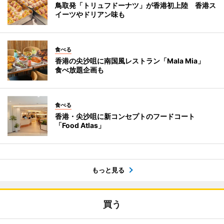
鳥取発「トリュフドーナツ」が香港初上陸 香港ス
イーツやドリアン味も
食べる
香港の尖沙咀に南国風レストラン「Mala Mia」
食べ放題企画も
食べる
香港・尖沙咀に新コンセプトのフードコート
「Food Atlas」
もっと見る
買う