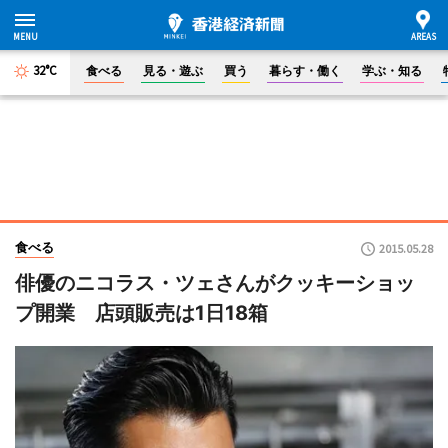
32°C
食べる
見る・遊ぶ
買う
暮らす・働く
学ぶ・知る
食べる
2015.05.28
俳優のニコラス・ツェさんがクッキーショッ
プ開業 店頭販売は1日18箱