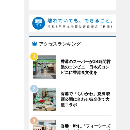
アクセスランキング
香港のスーパーが24時間営
業のコンビニ 日本式コン
ビニに香港食文化を
香港で「ちいかわ」旋風 映
画公開に合わせ街全体で大
型コラボ
香港・ifcに「フォーシーズ