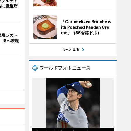
バブルティ
坊に旗艦店
「Caramelized Brioche w
ith Poached Pandan Cre
me」（55香港ドル）
国風レスト
」 食べ放題
もっと見る
ワールドフォトニュース