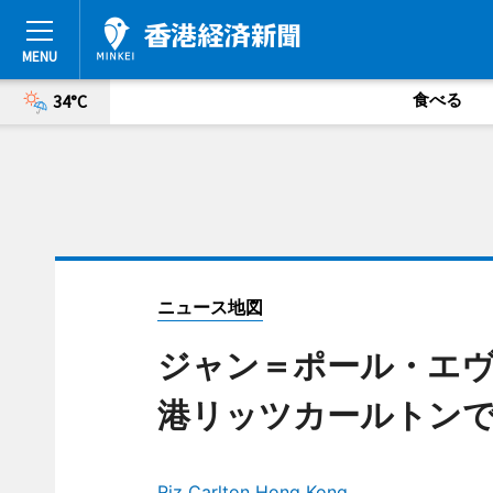
食べる
34°C
ニュース地図
ジャン＝ポール・エ
港リッツカールトン
Riz Carlton Hong Kong