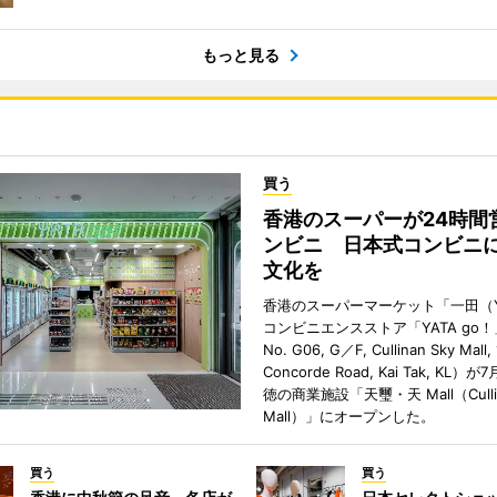
もっと見る
買う
香港のスーパーが24時間
ンビニ 日本式コンビニ
文化を
香港のスーパーマーケット「一田（Y
コンビニエンスストア「YATA go！
No. G06, G／F, Cullinan Sky Mall, 
Concorde Road, Kai Tak, KL）
徳の商業施設「天璽・天 Mall（Cullin
Mall）」にオープンした。
買う
買う