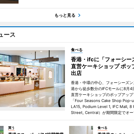
もっと見る
ュース
食べる
香港・ifcに「フォーシー
直営ケーキショップ ポッ
出店
香港・中環の中心、フォーシーズン
港から徒歩数分のIFCモールに8月4
直営ケーキショップのポップアップ
「Four Seasons Cake Shop Pop-
LA15, Podium Level 1, IFC Mall, 8
Street, Central）が期間限定で
買う
食べる