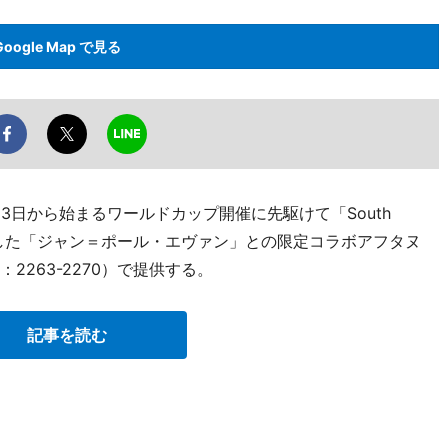
Google Map で見る
3日から始まるワールドカップ開催に先駆けて「South
oyage」と題した「ジャン＝ポール・エヴァン」との限定コラボアフタヌ
：2263-2270）で提供する。
記事を読む