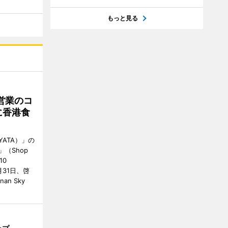
もっと見る
営業のコ
に香港食
ATA）」の
」（Shop
10
が7月31日、啓
an Sky