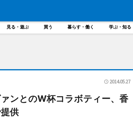
見る・遊ぶ
買う
暮らす・働く
学ぶ・知る
2014.05.27
ヴァンとのW杯コラボティー、香
で提供