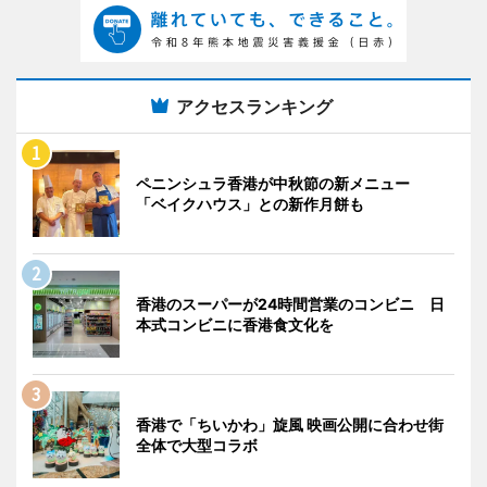
アクセスランキング
ペニンシュラ香港が中秋節の新メニュー
「ベイクハウス」との新作月餅も
香港のスーパーが24時間営業のコンビニ 日
本式コンビニに香港食文化を
香港で「ちいかわ」旋風 映画公開に合わせ街
全体で大型コラボ