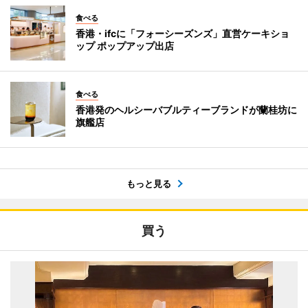
食べる
香港・ifcに「フォーシーズンズ」直営ケーキショ
ップ ポップアップ出店
食べる
香港発のヘルシーバブルティーブランドが蘭桂坊に
旗艦店
もっと見る
買う