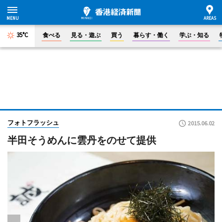
35°C
食べる
見る・遊ぶ
買う
暮らす・働く
学ぶ・知る
フォトフラッシュ
2015.06.02
半田そうめんに雲丹をのせて提供