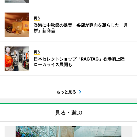
買う
香港に中秋節の足音 各店が趣向を凝らした「月
餅」新商品
買う
日本セレクトショップ「RAGTAG」香港初上陸
ローカライズ展開も
もっと見る
見る・遊ぶ