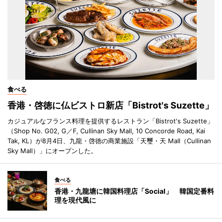
食べる
香港・啓徳に仏ビストロ新店「Bistrot's Suzette」
カジュアルなフランス料理を提供するレストラン「Bistrot's Suzette」
（Shop No. G02, G／F, Cullinan Sky Mall, 10 Concorde Road, Kai
Tak, KL）が8月4日、九龍・啓徳の商業施設「天璽・天 Mall（Cullinan
Sky Mall）」にオープンした。
食べる
香港・九龍塘に韓国料理店「Social」 韓国定番料
理を現代風に