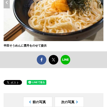
半田そうめんに雲丹をのせて提
供
前の写真
次の写真