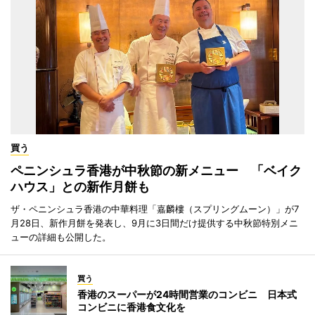
買う
ペニンシュラ香港が中秋節の新メニュー 「ベイク
ハウス」との新作月餅も
ザ・ペニンシュラ香港の中華料理「嘉麟樓（スプリングムーン）」が7
月28日、新作月餅を発表し、9月に3日間だけ提供する中秋節特別メニ
ューの詳細も公開した。
買う
香港のスーパーが24時間営業のコンビニ 日本式
コンビニに香港食文化を