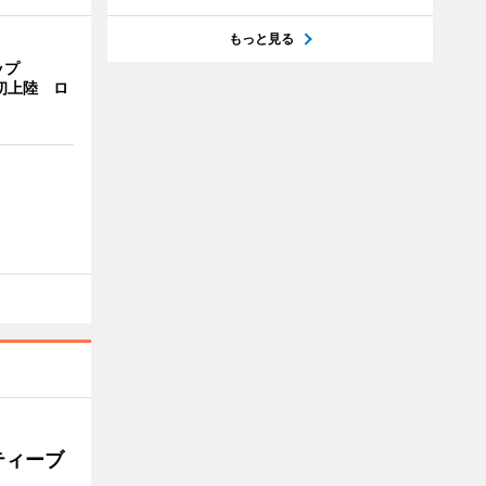
もっと見る
ップ
港初上陸 ロ
ティーブ