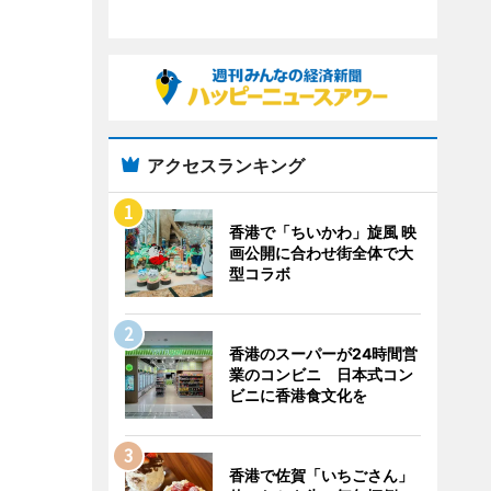
アクセスランキング
香港で「ちいかわ」旋風 映
画公開に合わせ街全体で大
型コラボ
香港のスーパーが24時間営
業のコンビニ 日本式コン
ビニに香港食文化を
香港で佐賀「いちごさん」