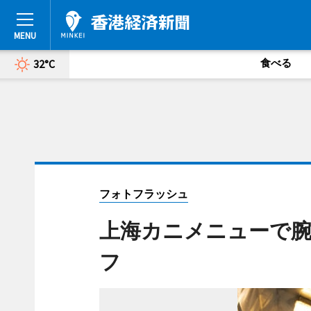
食べる
32°C
フォトフラッシュ
上海カニメニューで腕を振
フ