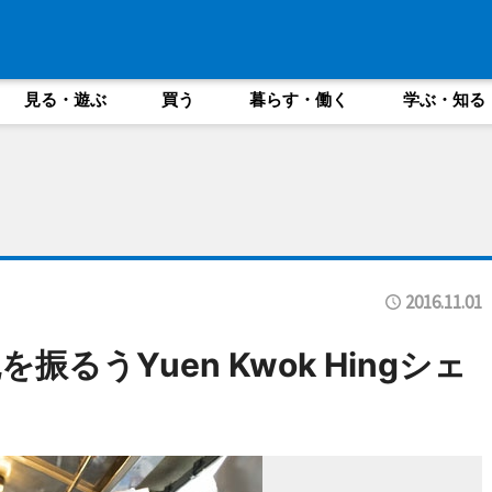
見る・遊ぶ
買う
暮らす・働く
学ぶ・知る
2016.11.01
るうYuen Kwok Hingシェ