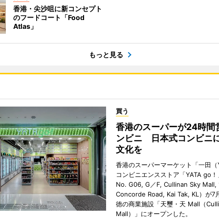
香港・尖沙咀に新コンセプト
のフードコート「Food
Atlas」
もっと見る
買う
香港のスーパーが24時間
ンビニ 日本式コンビニ
文化を
香港のスーパーマーケット「一田（Y
コンビニエンスストア「YATA go！
No. G06, G／F, Cullinan Sky Mall, 
Concorde Road, Kai Tak, KL）
徳の商業施設「天璽・天 Mall（Cullin
Mall）」にオープンした。