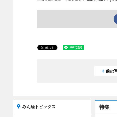
前の
みん経トピックス
特集