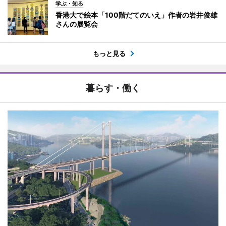
学ぶ・知る
香港大で絵本「100階だてのいえ」作者の岩井俊雄
さんの展覧会
もっと見る
暮らす・働く