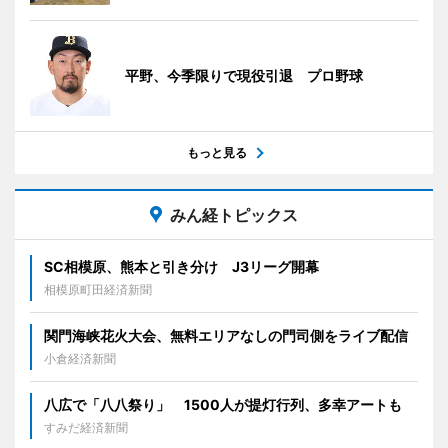
平野、今季限りで現役引退 プロ野球
もっと見る
みん経トピックス
SC相模原、熊本と引き分け J3リーグ開幕
相模原町田経済新聞
関門海峡花火大会、無料エリアなしの門司側をライブ配信
小倉経済新聞
八広で「八八祭り」 1500人が提灯行列、多幸アートも
すみだ経済新聞