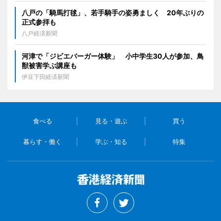
八戸の「騎馬打毬」、若手騎手の姿勇ましく 20年ぶりの
正式参拝も
八戸経済新聞
河津で「ジビエバーガー体験」 小中学生30人が参加、鳥
獣被害学ぶ講座も
伊豆下田経済新聞
食べる
見る・遊ぶ
買う
暮らす・働く
学ぶ・知る
特集