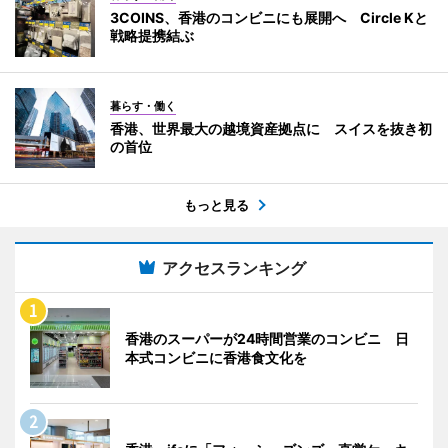
3COINS、香港のコンビニにも展開へ Circle Kと
戦略提携結ぶ
暮らす・働く
香港、世界最大の越境資産拠点に スイスを抜き初
の首位
もっと見る
アクセスランキング
香港のスーパーが24時間営業のコンビニ 日
本式コンビニに香港食文化を