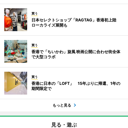
買う
日本セレクトショップ「RAGTAG」香港初上陸
ローカライズ展開も
買う
香港で「ちいかわ」旋風 映画公開に合わせ街全体
で大型コラボ
買う
香港に日本の「LOFT」 15年ぶりに帰還、1年の
期間限定で
もっと見る
見る・遊ぶ