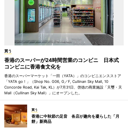
買う
香港のスーパーが24時間営業のコンビニ 日本式
コンビニに香港食文化を
香港のスーパーマーケット「一田（YATA）」のコンビニエンスストア
「YATA go！」（Shop No. G06, G／F, Cullinan Sky Mall, 10
Concorde Road, Kai Tak, KL）が7月31日、啓徳の商業施設「天璽・天
Mall（Cullinan Sky Mall）」にオープンした。
買う
香港に中秋節の足音 各店が趣向を凝らした「月
餅」新商品