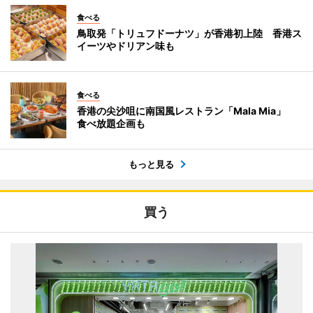
食べる
鳥取発「トリュフドーナツ」が香港初上陸 香港ス
イーツやドリアン味も
食べる
香港の尖沙咀に南国風レストラン「Mala Mia」
食べ放題企画も
もっと見る
買う