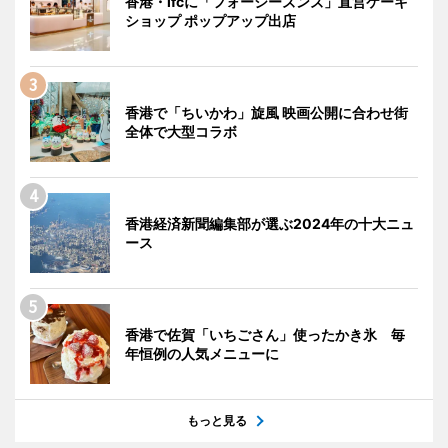
香港・ifcに「フォーシーズンズ」直営ケーキ
ショップ ポップアップ出店
香港で「ちいかわ」旋風 映画公開に合わせ街
全体で大型コラボ
香港経済新聞編集部が選ぶ2024年の十大ニュ
ース
香港で佐賀「いちごさん」使ったかき氷 毎
年恒例の人気メニューに
もっと見る