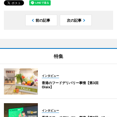
前の記事
次の記事
特集
インタビュー
香港のフードデリバリー事情【第3回
Oisix】
インタビュー