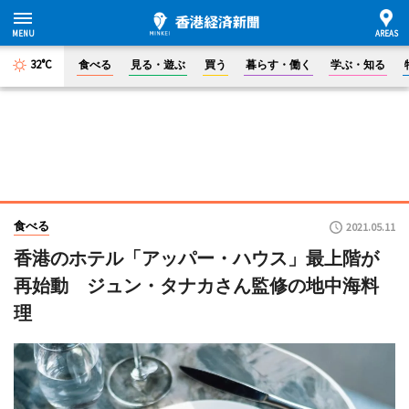
32°C
食べる
見る・遊ぶ
買う
暮らす・働く
学ぶ・知る
食べる
2021.05.11
香港のホテル「アッパー・ハウス」最上階が
再始動 ジュン・タナカさん監修の地中海料
理