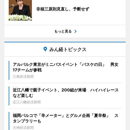
非核三原則見直し、予断せず
もっと見る
みん経トピックス
アルバルク東京がミニバスイベント「バスケの日」 男女
17チームが参戦
江東経済新聞
近江八幡で親子イベント、200組が来場 ハイハイレース
など楽しむ
近江八幡経済新聞
福岡パルコで「辛メーター」とグルメ企画「夏辛祭」 ス
タンプラリーも
天神経済新聞