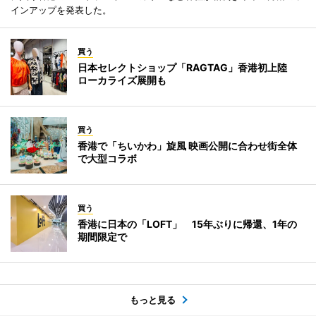
インアップを発表した。
買う
日本セレクトショップ「RAGTAG」香港初上陸
ローカライズ展開も
買う
香港で「ちいかわ」旋風 映画公開に合わせ街全体
で大型コラボ
買う
香港に日本の「LOFT」 15年ぶりに帰還、1年の
期間限定で
もっと見る