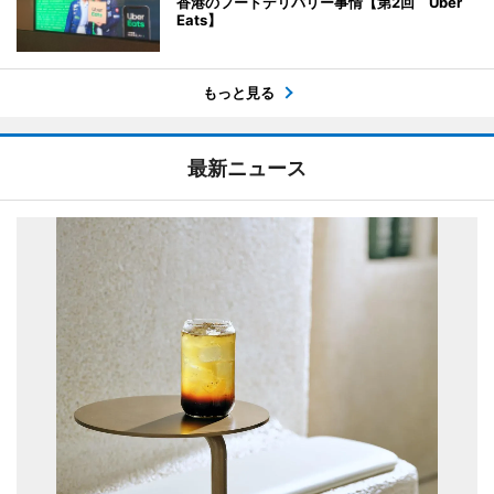
香港のフードデリバリー事情【第2回 Uber
Eats】
もっと見る
最新ニュース