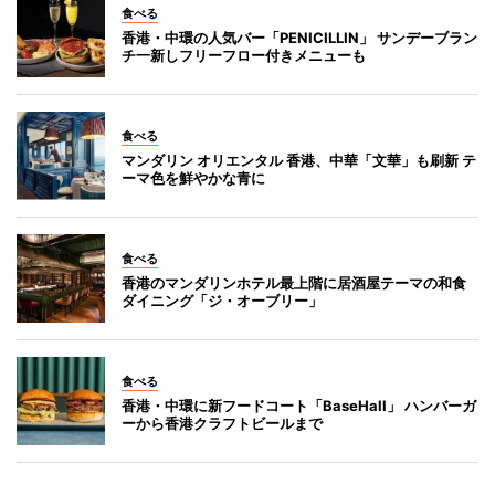
食べる
香港・中環の人気バー「PENICILLIN」 サンデーブラン
チ一新しフリーフロー付きメニューも
食べる
マンダリン オリエンタル 香港、中華「文華」も刷新 テ
ーマ色を鮮やかな青に
食べる
香港のマンダリンホテル最上階に居酒屋テーマの和食
ダイニング「ジ・オーブリー」
食べる
香港・中環に新フードコート「BaseHall」 ハンバーガ
ーから香港クラフトビールまで