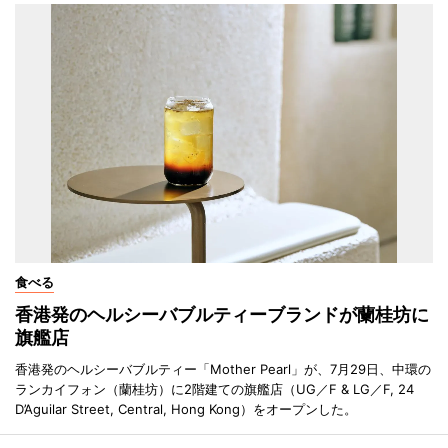
食べる
香港発のヘルシーバブルティーブランドが蘭桂坊に
旗艦店
香港発のヘルシーバブルティー「Mother Pearl」が、7月29日、中環の
ランカイフォン（蘭桂坊）に2階建ての旗艦店（UG／F & LG／F, 24
D’Aguilar Street, Central, Hong Kong）をオープンした。