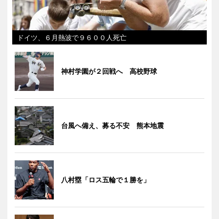
ドイツ、６月熱波で９６００人死亡
神村学園が２回戦へ 高校野球
台風へ備え、募る不安 熊本地震
八村塁「ロス五輪で１勝を」