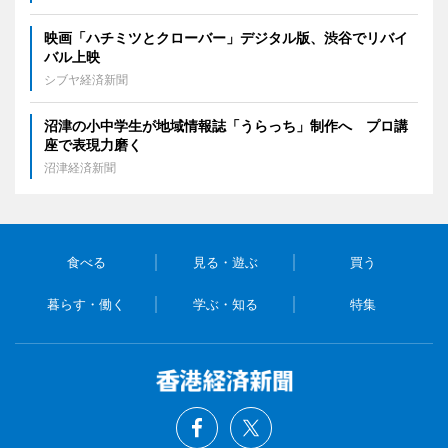
映画「ハチミツとクローバー」デジタル版、渋谷でリバイ
バル上映
シブヤ経済新聞
沼津の小中学生が地域情報誌「うらっち」制作へ プロ講
座で表現力磨く
沼津経済新聞
食べる
見る・遊ぶ
買う
暮らす・働く
学ぶ・知る
特集