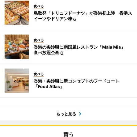
食べる
鳥取発「トリュフドーナツ」が香港初上陸 香港ス
イーツやドリアン味も
食べる
香港の尖沙咀に南国風レストラン「Mala Mia」
食べ放題企画も
食べる
香港・尖沙咀に新コンセプトのフードコート
「Food Atlas」
もっと見る
買う