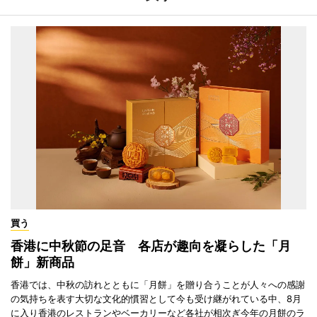
買う
香港に中秋節の足音 各店が趣向を凝らした「月
餅」新商品
香港では、中秋の訪れとともに「月餅」を贈り合うことが人々への感謝
の気持ちを表す大切な文化的慣習として今も受け継がれている中、8月
に入り香港のレストランやベーカリーなど各社が相次ぎ今年の月餅のラ