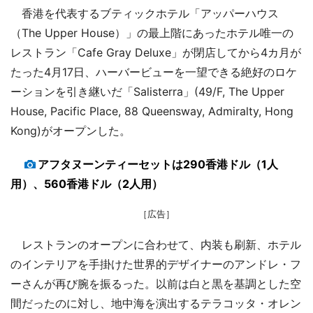
香港を代表するブティックホテル「アッパーハウス
（The Upper House）」の最上階にあったホテル唯一の
レストラン「Cafe Gray Deluxe」が閉店してから4カ月が
たった4月17日、ハーバービューを一望できる絶好のロケ
ーションを引き継いだ「Salisterra」(49/F, The Upper
House, Pacific Place, 88 Queensway, Admiralty, Hong
Kong)がオープンした。
アフタヌーンティーセットは290香港ドル（1人
用）、560香港ドル（2人用）
［広告］
レストランのオープンに合わせて、内装も刷新、ホテル
のインテリアを手掛けた世界的デザイナーのアンドレ・フ
ーさんが再び腕を振るった。以前は白と黒を基調とした空
間だったのに対し、地中海を演出するテラコッタ・オレン