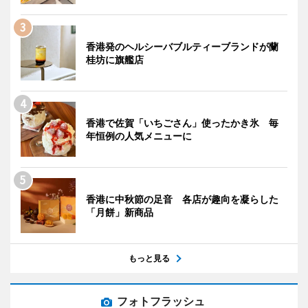
香港発のヘルシーバブルティーブランドが蘭
桂坊に旗艦店
香港で佐賀「いちごさん」使ったかき氷 毎
年恒例の人気メニューに
香港に中秋節の足音 各店が趣向を凝らした
「月餅」新商品
もっと見る
フォトフラッシュ