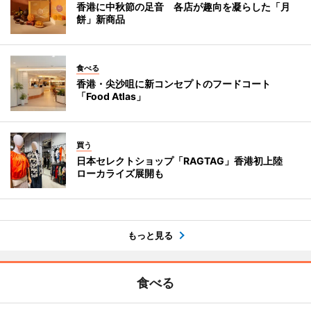
香港に中秋節の足音 各店が趣向を凝らした「月
餅」新商品
食べる
香港・尖沙咀に新コンセプトのフードコート
「Food Atlas」
買う
日本セレクトショップ「RAGTAG」香港初上陸
ローカライズ展開も
もっと見る
食べる