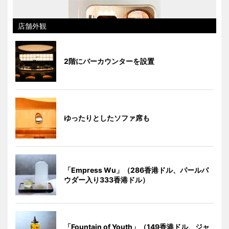
店舗外観
2階にバーカウンターを設置
ゆったりとしたソファ席も
「Empress Wu」（286香港ドル、パールパ
ウダー入り333香港ドル）
「Fountain of Youth」（149香港ドル、ジャ