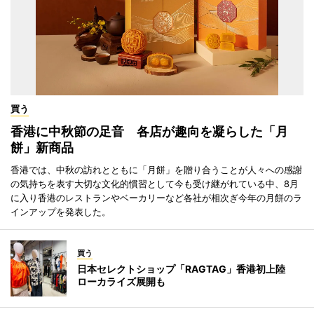
買う
香港に中秋節の足音 各店が趣向を凝らした「月
餅」新商品
香港では、中秋の訪れとともに「月餅」を贈り合うことが人々への感謝
の気持ちを表す大切な文化的慣習として今も受け継がれている中、8月
に入り香港のレストランやベーカリーなど各社が相次ぎ今年の月餅のラ
インアップを発表した。
買う
日本セレクトショップ「RAGTAG」香港初上陸
ローカライズ展開も