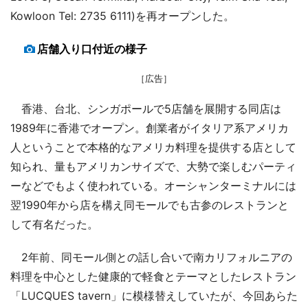
Kowloon Tel: 2735 6111)を再オープンした。
店舗入り口付近の様子
［広告］
香港、台北、シンガポールで5店舗を展開する同店は
1989年に香港でオープン。創業者がイタリア系アメリカ
人ということで本格的なアメリカ料理を提供する店として
知られ、量もアメリカンサイズで、大勢で楽しむパーティ
ーなどでもよく使われている。オーシャンターミナルには
翌1990年から店を構え同モールでも古参のレストランと
して有名だった。
2年前、同モール側との話し合いで南カリフォルニアの
料理を中心とした健康的で軽食とテーマとしたレストラン
「LUCQUES tavern」に模様替えしていたが、今回あらた