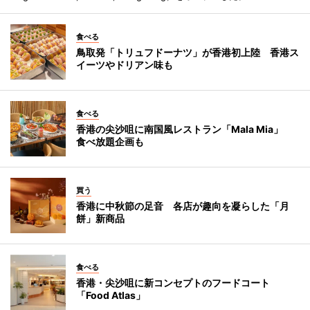
食べる
鳥取発「トリュフドーナツ」が香港初上陸 香港ス
イーツやドリアン味も
食べる
香港の尖沙咀に南国風レストラン「Mala Mia」
食べ放題企画も
買う
香港に中秋節の足音 各店が趣向を凝らした「月
餅」新商品
食べる
香港・尖沙咀に新コンセプトのフードコート
「Food Atlas」