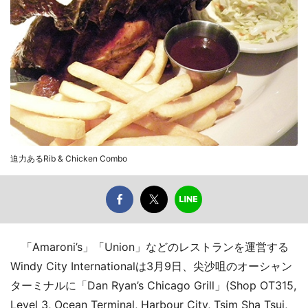
迫力あるRib & Chicken Combo
「Amaroni’s」「Union」などのレストランを運営する
Windy City Internationalは3月9日、尖沙咀のオーシャン
ターミナルに「Dan Ryan’s Chicago Grill」(Shop OT315,
Level 3, Ocean Terminal, Harbour City, Tsim Sha Tsui,