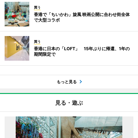
買う
香港で「ちいかわ」旋風 映画公開に合わせ街全体
で大型コラボ
買う
香港に日本の「LOFT」 15年ぶりに帰還、1年の
期間限定で
もっと見る
見る・遊ぶ