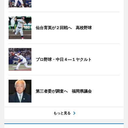
仙台育英が２回戦へ 高校野球
プロ野球・中日４―１ヤクルト
第三者委が調査へ 福岡県議会
もっと見る