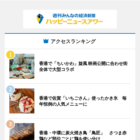
アクセスランキング
香港で「ちいかわ」旋風 映画公開に合わせ街
全体で大型コラボ
香港で佐賀「いちごさん」使ったかき氷 毎
年恒例の人気メニューに
香港・中環に炭火焼き鳥「鳥匠」 さつま赤
鶏など部位ごとに鶏を使い分け