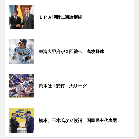
ＥＰＡ視野に議論継続
東海大甲府が２回戦へ 高校野球
岡本は１安打 大リーグ
橋本、玉木氏が立候補 国民民主代表選