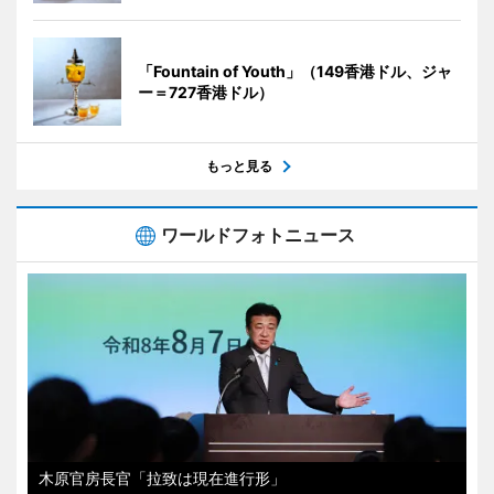
「Fountain of Youth」（149香港ドル、ジャ
ー＝727香港ドル）
もっと見る
ワールドフォトニュース
木原官房長官「拉致は現在進行形」