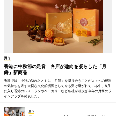
買う
香港に中秋節の足音 各店が趣向を凝らした「月
餅」新商品
香港では、中秋の訪れとともに「月餅」を贈り合うことが人々への感謝
の気持ちを表す大切な文化的慣習として今も受け継がれている中、8月
に入り香港のレストランやベーカリーなど各社が相次ぎ今年の月餅のラ
インアップを発表した。
買う