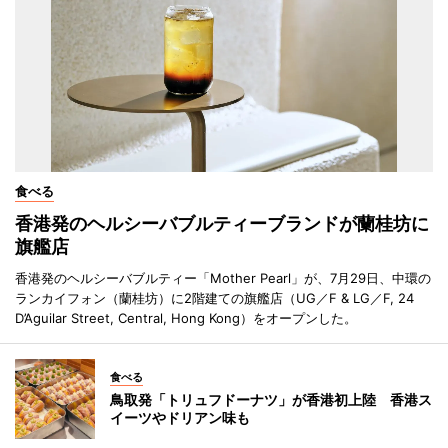
食べる
香港発のヘルシーバブルティーブランドが蘭桂坊に
旗艦店
香港発のヘルシーバブルティー「Mother Pearl」が、7月29日、中環の
ランカイフォン（蘭桂坊）に2階建ての旗艦店（UG／F & LG／F, 24
D’Aguilar Street, Central, Hong Kong）をオープンした。
食べる
鳥取発「トリュフドーナツ」が香港初上陸 香港ス
イーツやドリアン味も