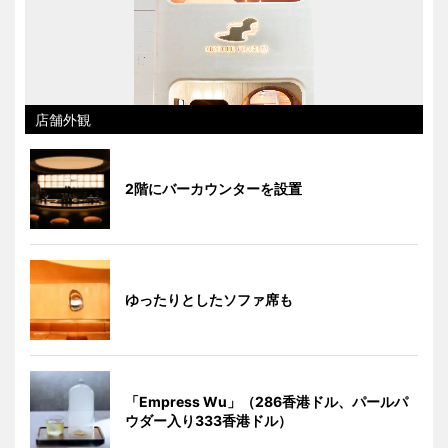
店舗外観
2階にバーカウンターを設置
ゆったりとしたソファ席も
「Empress Wu」（286香港ドル、パールパ
ウダー入り333香港ドル）