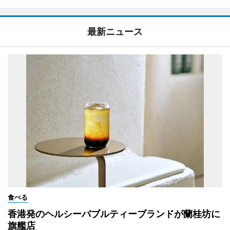
最新ニュース
食べる
香港発のヘルシーバブルティーブランドが蘭桂坊に
旗艦店