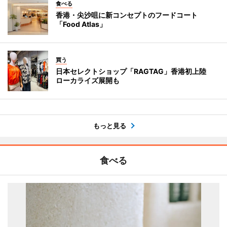
食べる
香港・尖沙咀に新コンセプトのフードコート
「Food Atlas」
買う
日本セレクトショップ「RAGTAG」香港初上陸
ローカライズ展開も
もっと見る
食べる