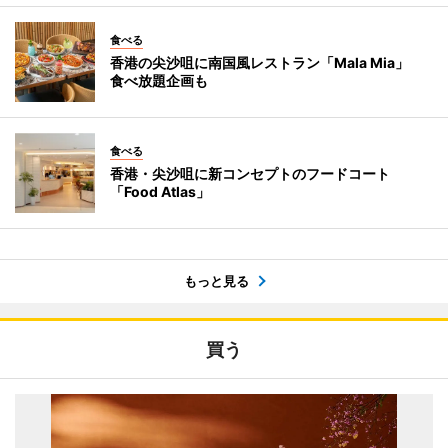
食べる
香港の尖沙咀に南国風レストラン「Mala Mia」
食べ放題企画も
食べる
香港・尖沙咀に新コンセプトのフードコート
「Food Atlas」
もっと見る
買う