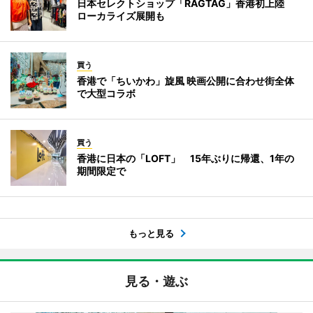
日本セレクトショップ「RAGTAG」香港初上陸
ローカライズ展開も
買う
香港で「ちいかわ」旋風 映画公開に合わせ街全体
で大型コラボ
買う
香港に日本の「LOFT」 15年ぶりに帰還、1年の
期間限定で
もっと見る
見る・遊ぶ