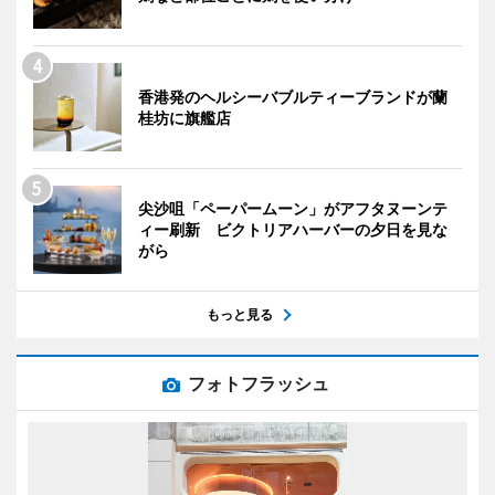
香港発のヘルシーバブルティーブランドが蘭
桂坊に旗艦店
尖沙咀「ペーパームーン」がアフタヌーンテ
ィー刷新 ビクトリアハーバーの夕日を見な
がら
もっと見る
フォトフラッシュ