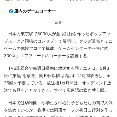
店内のゲームコーナー
［広告］
日本の東京駅で5000人が並ぶ記録を作ったポップアッ
プストアと同様のコンセプトで展開し、グッズ販売とミニ
ゲームの体験フロアで構成。ゲームセンターの一角に約
300スクエアフィートのコーナーを設置する。
TVB翡翠台で毎週日曜朝に放送する同アニメは、5月3
日に第1話を放送。同10日以降は2話ずつ1時間放送し、全
35回を予定している。放送後1カ月間は、オンデマンド放
送でも見ることができる。すべて広東語の吹き替え版。
日本では幼稚園～小学生を中心に子どもたちの間で人気
を集めているが、香港では同店オープン初日に行列を作っ