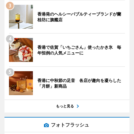
香港発のヘルシーバブルティーブランドが蘭
桂坊に旗艦店
香港で佐賀「いちごさん」使ったかき氷 毎
年恒例の人気メニューに
香港に中秋節の足音 各店が趣向を凝らした
「月餅」新商品
もっと見る
フォトフラッシュ