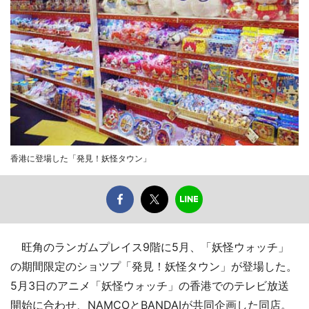
香港に登場した「発見！妖怪タウン」
旺角のランガムプレイス9階に5月、「妖怪ウォッチ」
の期間限定のショツプ「発見！妖怪タウン」が登場した。
5月3日のアニメ「妖怪ウォッチ」の香港でのテレビ放送
開始に合わせ、NAMCOとBANDAIが共同企画した同店。