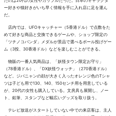
たのは20代の女性やカップルだった。日本のキャラクタ
ー好きや猫好きがいち早く情報を手に入れ店に足を運ん
だ。
店内では、UFOキャッチャー（5香港ドル）で点数をた
めて好きな商品と交換できるゲームや、ショップ限定の
「ツチノコパンダ」メダルが景品で選べるボール投げゲー
ム（3投、30香港ドル）などを楽しむことができる。
物販の一番人気商品は、「妖怪タウン限定お守り」
（78香港ドル）、「DX妖怪ウォッチ」（270香港ドル）
など。ジバニャンの顔が大きく入ったオレンジ色のTシャ
ツは子ども用で130、140、150センチ用を用意している
が、20代の女性も購入している。文房具も展開し、ノー
ト、鉛筆、スタンプなど幅広いグッズを取り扱う。
テレビ放送がスタートしていない中での来店客は、主人