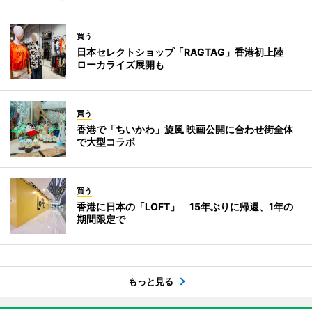
買う
日本セレクトショップ「RAGTAG」香港初上陸
ローカライズ展開も
買う
香港で「ちいかわ」旋風 映画公開に合わせ街全体
で大型コラボ
買う
香港に日本の「LOFT」 15年ぶりに帰還、1年の
期間限定で
もっと見る