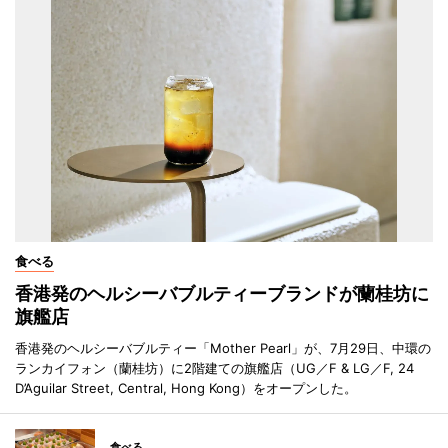
食べる
香港発のヘルシーバブルティーブランドが蘭桂坊に
旗艦店
香港発のヘルシーバブルティー「Mother Pearl」が、7月29日、中環の
ランカイフォン（蘭桂坊）に2階建ての旗艦店（UG／F & LG／F, 24
D’Aguilar Street, Central, Hong Kong）をオープンした。
食べる