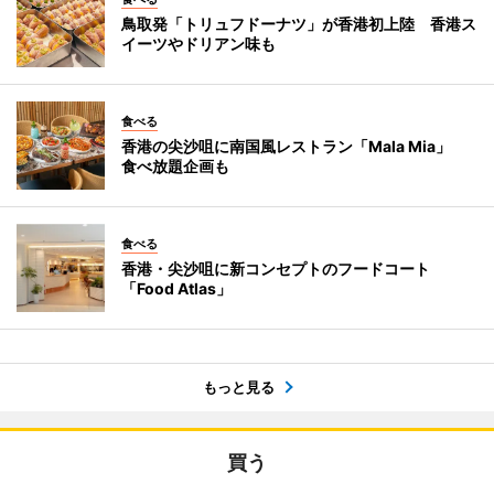
鳥取発「トリュフドーナツ」が香港初上陸 香港ス
イーツやドリアン味も
食べる
香港の尖沙咀に南国風レストラン「Mala Mia」
食べ放題企画も
食べる
香港・尖沙咀に新コンセプトのフードコート
「Food Atlas」
もっと見る
買う