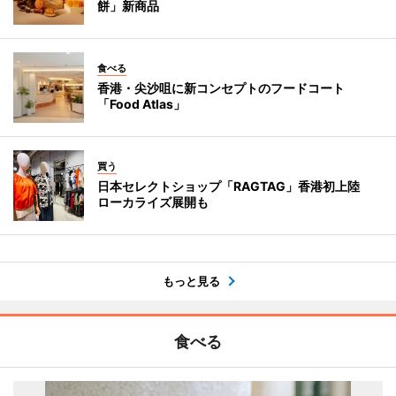
餅」新商品
食べる
香港・尖沙咀に新コンセプトのフードコート
「Food Atlas」
買う
日本セレクトショップ「RAGTAG」香港初上陸
ローカライズ展開も
もっと見る
食べる