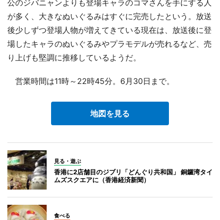
公のジバニャンよりも登場キャラのコマさんを手にする人
が多く、大きなぬいぐるみはすぐに完売したという。放送
後少しずつ登場人物が増えてきている現在は、放送後に登
場したキャラのぬいぐるみやプラモデルが売れるなど、売
り上げも堅調に推移しているようだ。
営業時間は11時～22時45分。6月30日まで。
地図を見る
見る・遊ぶ
香港に2店舗目のジブリ「どんぐり共和国」 銅鑼湾タイ
ムズスクエアに（香港経済新聞）
食べる