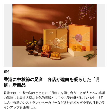
買う
香港に中秋節の足音 各店が趣向を凝らした「月
餅」新商品
香港では、中秋の訪れとともに「月餅」を贈り合うことが人々への感謝
の気持ちを表す大切な文化的慣習として今も受け継がれている中、8月
に入り香港のレストランやベーカリーなど各社が相次ぎ今年の月餅のラ
インアップを発表した。