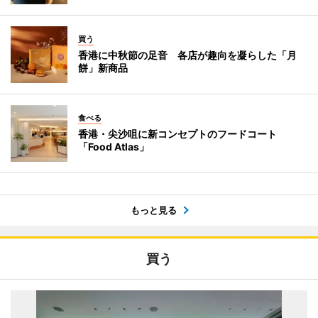
買う
香港に中秋節の足音 各店が趣向を凝らした「月
餅」新商品
食べる
香港・尖沙咀に新コンセプトのフードコート
「Food Atlas」
もっと見る
買う