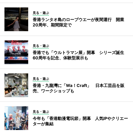
見る・遊ぶ
香港ランタオ島のロープウエーが夜間運行 開業
20周年、期間限定で
見る・遊ぶ
香港でも「ウルトラマン展」開幕 シリーズ誕生
60周年を記念、体験型展示も
見る・遊ぶ
香港・九龍灣に「Wa！Craft」 日本工芸品を販
売、ワークショップも
見る・遊ぶ
今年も「香港動漫電玩節」開幕 人気IPやクリエー
ターが集結