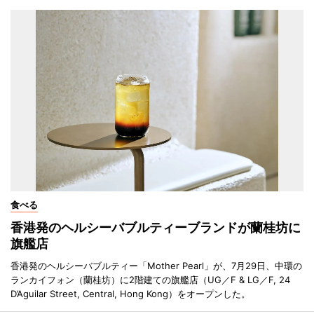
食べる
香港発のヘルシーバブルティーブランドが蘭桂坊に
旗艦店
香港発のヘルシーバブルティー「Mother Pearl」が、7月29日、中環の
ランカイフォン（蘭桂坊）に2階建ての旗艦店（UG／F & LG／F, 24
D’Aguilar Street, Central, Hong Kong）をオープンした。