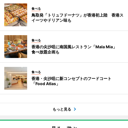
食べる
鳥取発「トリュフドーナツ」が香港初上陸 香港ス
イーツやドリアン味も
食べる
香港の尖沙咀に南国風レストラン「Mala Mia」
食べ放題企画も
食べる
香港・尖沙咀に新コンセプトのフードコート
「Food Atlas」
もっと見る