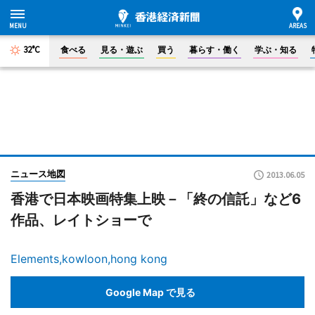
32°C
食べる
見る・遊ぶ
買う
暮らす・働く
学ぶ・知る
ニュース地図
2013.06.05
香港で日本映画特集上映－「終の信託」など6
作品、レイトショーで
Elements,kowloon,hong kong
Google Map で見る