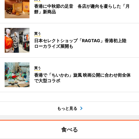
香港に中秋節の足音 各店が趣向を凝らした「月
餅」新商品
買う
日本セレクトショップ「RAGTAG」香港初上陸
ローカライズ展開も
買う
香港で「ちいかわ」旋風 映画公開に合わせ街全体
で大型コラボ
もっと見る
食べる