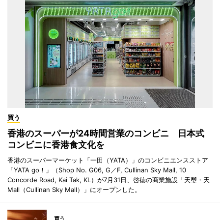
買う
香港のスーパーが24時間営業のコンビニ 日本式
コンビニに香港食文化を
香港のスーパーマーケット「一田（YATA）」のコンビニエンスストア
「YATA go！」（Shop No. G06, G／F, Cullinan Sky Mall, 10
Concorde Road, Kai Tak, KL）が7月31日、啓徳の商業施設「天璽・天
Mall（Cullinan Sky Mall）」にオープンした。
買う