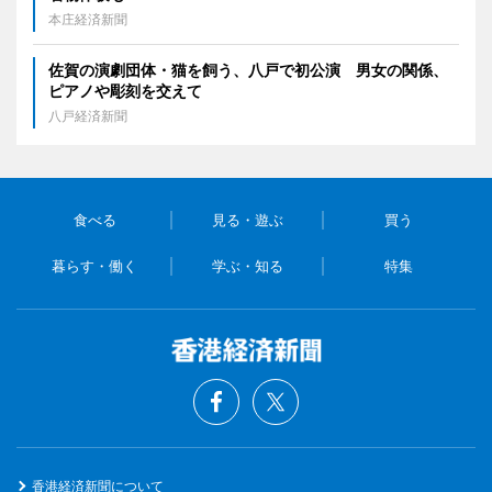
本庄経済新聞
佐賀の演劇団体・猫を飼う、八戸で初公演 男女の関係、
ピアノや彫刻を交えて
八戸経済新聞
食べる
見る・遊ぶ
買う
暮らす・働く
学ぶ・知る
特集
香港経済新聞について