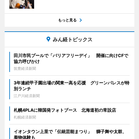
もっと見る
みん経トピックス
田川市民プールで「バリアフリーデイ」 開催に向けCFで
協力呼びかけ
筑豊経済新聞
3年連続甲子園出場の関東一高を応援 グリーンパレスが特
別ランチ
江戸川経済新聞
札幌4PLAに韓国発フォトブース 北海道初の常設店
札幌経済新聞
イオンタウン上里で「伝統芸能まつり」 獅子舞や太鼓、
着物体験も