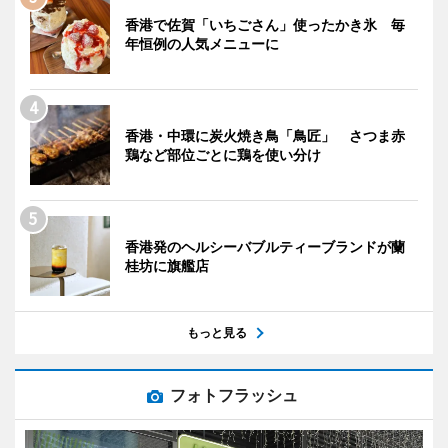
香港で佐賀「いちごさん」使ったかき氷 毎
年恒例の人気メニューに
香港・中環に炭火焼き鳥「鳥匠」 さつま赤
鶏など部位ごとに鶏を使い分け
香港発のヘルシーバブルティーブランドが蘭
桂坊に旗艦店
もっと見る
フォトフラッシュ