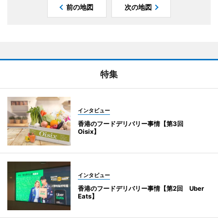
前の地図
次の地図
特集
インタビュー
香港のフードデリバリー事情【第3回
Oisix】
インタビュー
香港のフードデリバリー事情【第2回 Uber
Eats】